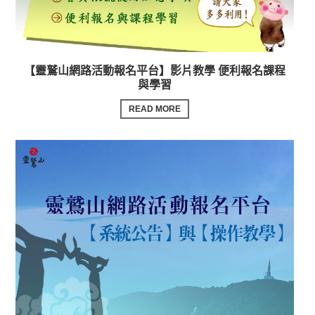
【靈鷲山網路活動報名平台】影片教學 便利報名課程
與學習
READ MORE