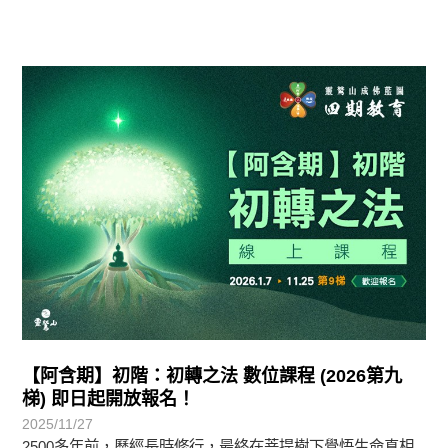
最新消息
【阿含期】初階：初轉之法 數位課程 (2026第九
梯) 即日起開放報名！
2025/11/27
2500多年前，歷經長時修行，最終在菩提樹下覺悟生命真相