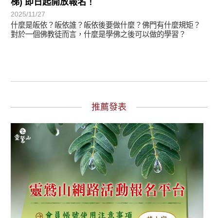
梯) 即日起開放報名！
2025/11/27
什麼是皈依？皈依誰？皈依後要做什麼？佛門有什麼規矩？
對於一個佛教徒而言，什麼是學佛之後可以做的學習？
推薦發表