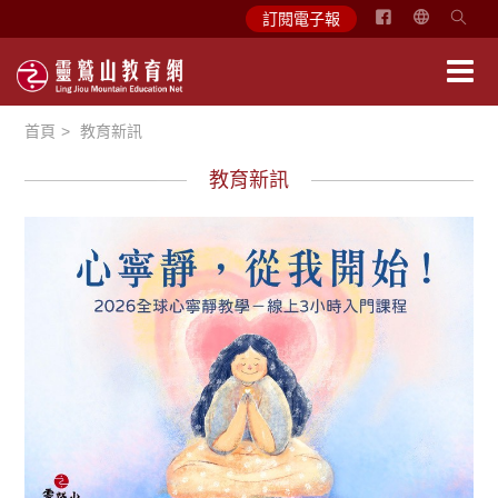
简
訂閱電子報
体
中
文
首頁
教育新訊
English
教育新訊
教育活動