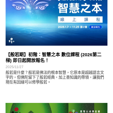
【般若期】初階：智慧之本 數位課程 (2026第二
梯) 即日起開放報名！
2025/11/27
般若是什麼？般若是佛法的根本智慧，它原本是超越語言文
字的，但佛陀留下了般若經典，加上善知識的帶領，讓我們
現在有因緣可以修學般若。
最新消息