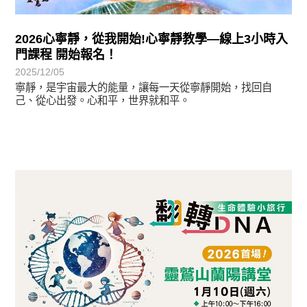
2026心寧靜，從我開始!心寧靜教學—線上3小時入
門課程 開始報名！
2025/12/05
寧靜，是宇宙最大的能量，讓每一天從寧靜開始，找回自
己、從心出發。心和平，世界就和平。
最新消息