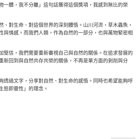
物一體，我不分離」這句話獲得這個獎項，我感到無比的榮
然、對生命、對這個世界的深刻體悟。山川河流，草木蟲魚，
性與情感。而我們人類，作為自然的一部分，也與萬物緊密相
加堅信，我們需要重新審視自己與自然的關係。在追求發展的
重新回到與自然共存共榮的關係，不再是單方面的剝削與分
夠透過文字，分享對自然、對生命的感悟。同時也希望能夠呼
生態即靈性」的理念。