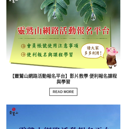
【靈鷲山網路活動報名平台】影片教學 便利報名課程
與學習
READ MORE