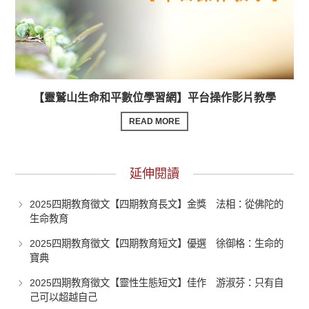
【靈鷲山生命和平數位學習網】平台操作影片教學
READ MORE
延伸閱讀
2025四期教育徵文【四期教育長文】金獎 法相：從佛陀的
生命教育
2025四期教育徵文【四期教育短文】優選 徐御格：生命的
寶典
2025四期教育徵文【靈性生態短文】佳作 游淑芬：只有自
己可以超越自己