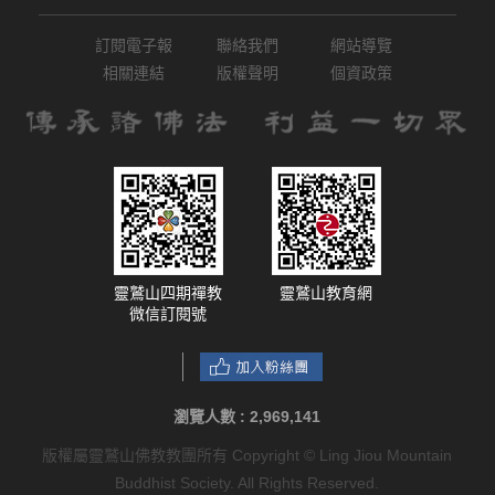
訂閱電子報
聯絡我們
網站導覽
相關連結
版權聲明
個資政策
靈鷲山四期禪教
靈鷲山教育網
微信訂閱號
瀏覽人數 :
2,969,141
版權屬靈鷲山佛教教團所有 Copyright © Ling Jiou Mountain
Buddhist Society. All Rights Reserved.