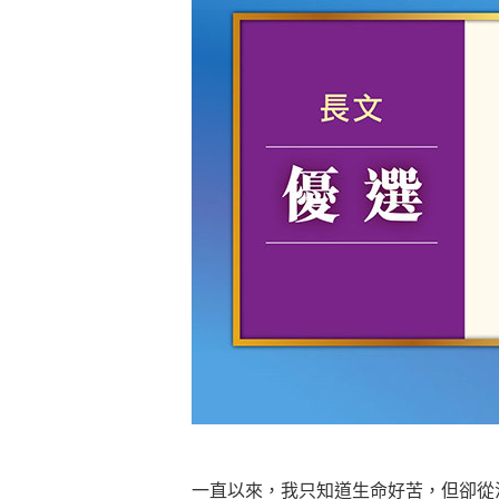
懂得消化煩惱，便能讓生活自在逍
負面是惡業，消極是惡業，悲觀是
生命是不斷流動地，安靜下來，才
不執著、不妄想，當下即圓滿。
一直以來，我只知道生命好苦，但卻從