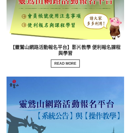
【靈鷲山網路活動報名平台】影片教學 便利報名課程
與學習
READ MORE