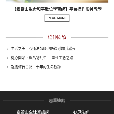
【靈鷲山生命和平數位學習網】平台操作影片教學
READ MORE
延伸閱讀
生活之美：心道法師經典語錄 (修訂新版)
從心開始，與萬物共生──靈性生態之路
龍樹修行日記：十年的生命軌跡
志業連結
靈鷲山全球資訊網
心道法師