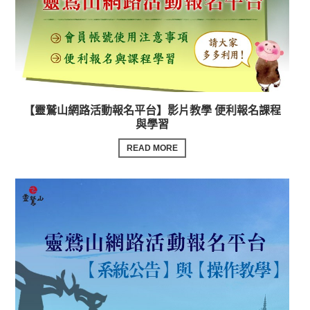
【靈鷲山網路活動報名平台】影片教學 便利報名課程
與學習
READ MORE