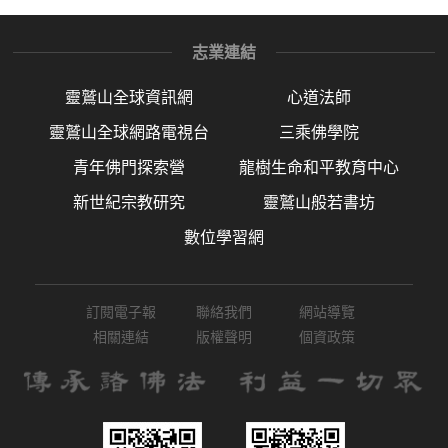
志業連結
靈鷲山全球資訊網
心道法師
靈鷲山全球網路電視台
三乘佛學院
青年佛門探索營
龍樹生命和平教育中心
新世紀宗教研究
靈鷲山般若書坊
數位學習網
訂閱電子報
聯絡我們
網站導覽
相關連結
版權聲明
個資政策