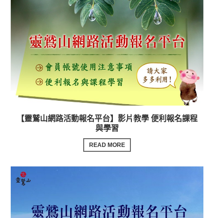
【靈鷲山網路活動報名平台】影片教學 便利報名課程
與學習
READ MORE