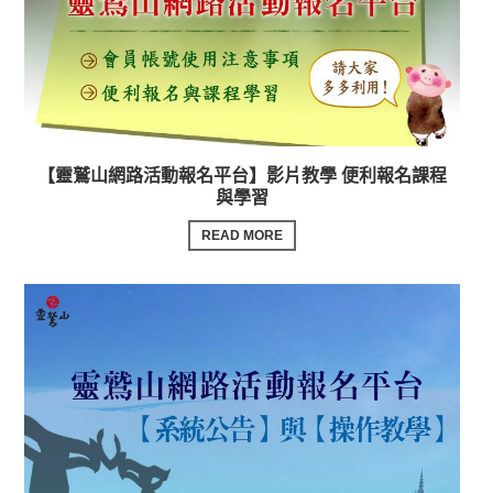
【靈鷲山網路活動報名平台】影片教學 便利報名課程
與學習
READ MORE