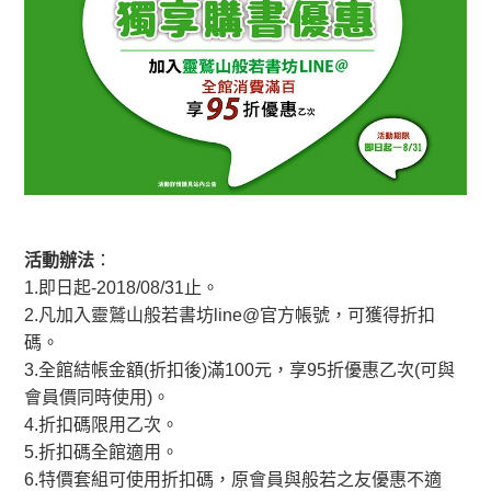
活動辦法
：
1.即日起-2018/08/31止。
2.凡加入靈鷲山般若書坊line@官方帳號，可獲得折扣
碼。
3.全館結帳金額(折扣後)滿100元，享95折優惠乙次(可與
會員價同時使用)。
4.折扣碼限用乙次。
5.折扣碼全館適用。
6.特價套組可使用折扣碼，原會員與般若之友優惠不適