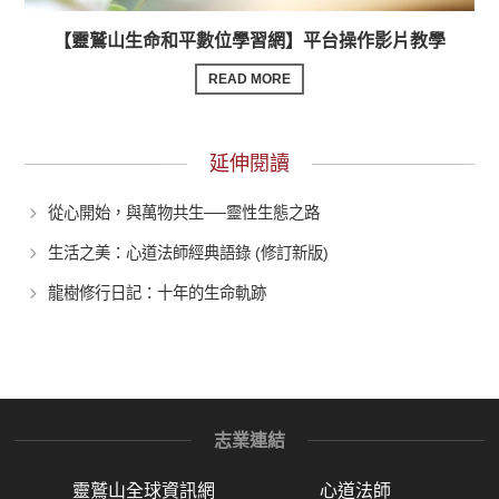
【靈鷲山生命和平數位學習網】平台操作影片教學
READ MORE
延伸閱讀
從心開始，與萬物共生──靈性生態之路
生活之美：心道法師經典語錄 (修訂新版)
龍樹修行日記：十年的生命軌跡
志業連結
靈鷲山全球資訊網
心道法師