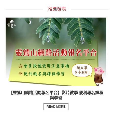
推薦發表
【靈鷲山網路活動報名平台】影片教學 便利報名課程
與學習
READ MORE