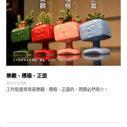
樂觀、積極、正面
2017/12/05
工作態度常常是樂觀、積極、正面的，問題必然很少。