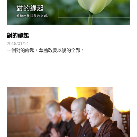
對的緣起
2019/01/14
一個對的緣起，牽動改變以後的全部。
禪師與我