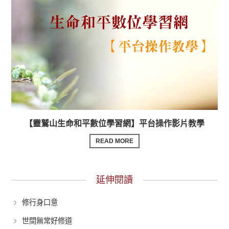
【靈鷲山生命和平數位學習網】平台操作影片教學
READ MORE
延伸閱讀
修行身口意
世間無常好修道