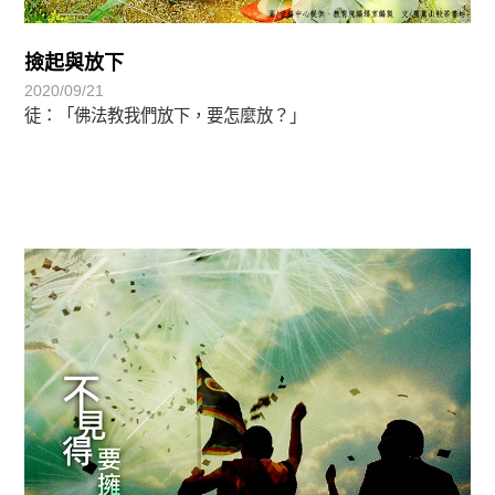
撿起與放下
2020/09/21
徒：「佛法教我們放下，要怎麼放？」
禪師語錄