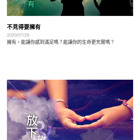
不見得要擁有
2020/07/28
擁有，能讓你感到滿足嗎？能讓你的生命更充實嗎？
禪師與我