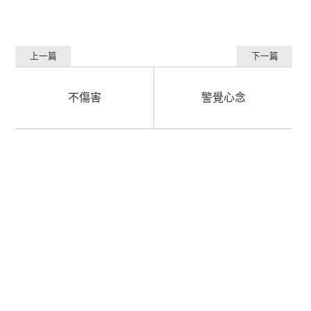
上一篇
下一篇
不傷害
警覺心念