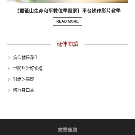
【靈鷲山生命和平數位學習網】平台操作影片教學
READ MORE
延伸閱讀
信仰就是淨化
世間無常好修道
對話的基礎
修行身口意
志業連結