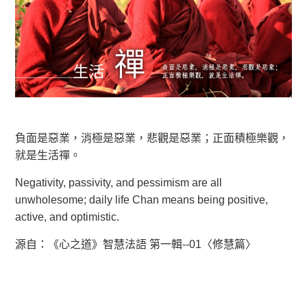
負面是惡業，消極是惡業，悲觀是惡業；正面積極樂觀，
就是生活禪。
Negativity, passivity, and pessimism are all
unwholesome; daily life Chan means being positive,
active, and optimistic.
源自：《心之道》智慧法語 第一輯--01〈修慧篇〉