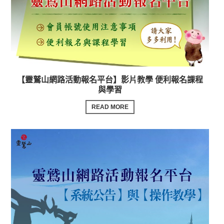
【靈鷲山網路活動報名平台】影片教學 便利報名課程
與學習
READ MORE