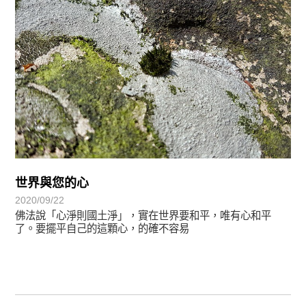
世界與您的心
2020/09/22
佛法說「心淨則國土淨」，實在世界要和平，唯有心和平
了。要擺平自己的這顆心，的確不容易