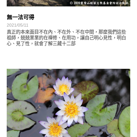
無一法可得
2021/05/11
真正的本來面目不在內、不在外、不在中間，那麼我們這些
祖師，兢兢業業的在禪修、在用功，讓自己明心見性，明白
心、見了性，就會了解三藏十二部
心光乍現