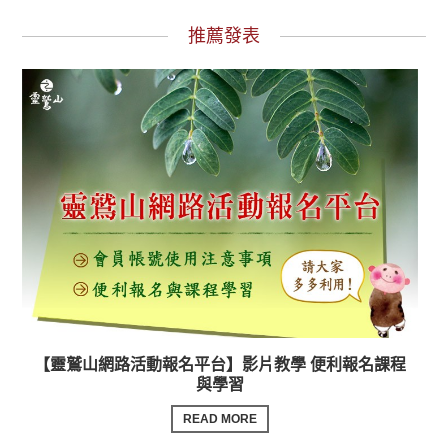
推薦發表
【靈鷲山網路活動報名平台】影片教學 便利報名課程
與學習
READ MORE