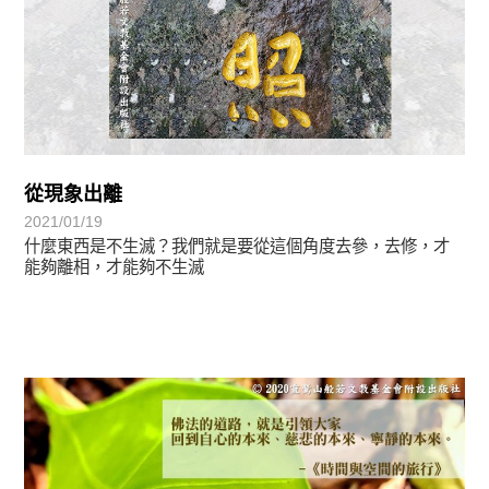
從現象出離
2021/01/19
什麼東西是不生滅？我們就是要從這個角度去參，去修，才
能夠離相，才能夠不生滅
心光乍現