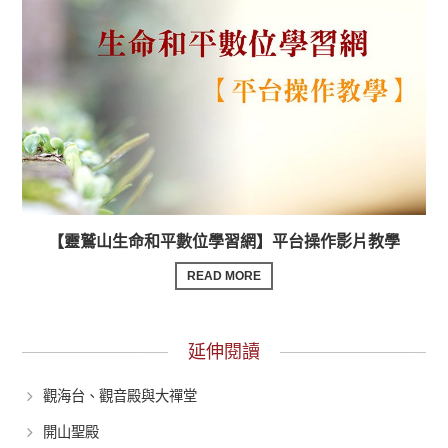
【靈鷲山生命和平數位學習網】平台操作影片教學
READ MORE
延伸閱讀
觀海台、觀音殿與大禪堂
開山聖殿