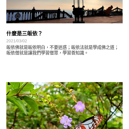
什麼是三皈依？
2021/03/02
皈依佛就是皈依明白，不要迷惑；皈依法就是學成佛之道；
皈依僧就是讓我們學習僧眾，學習善知識。
心光乍現