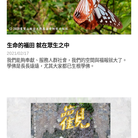
生命的福田 就在眾生之中
2021/02/17
我們能夠奉獻、服務人群社會，我們的空間與福報就大了。
學佛是長長遠遠，尤其大家都已生根學佛。
心光乍現