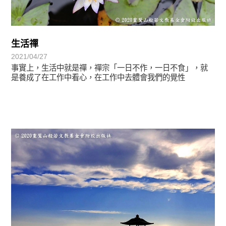
生活禪
2021/04/27
事實上，生活中就是禪，禪宗「一日不作，一日不食」，就
是養成了在工作中看心，在工作中去體會我們的覺性
心光乍現