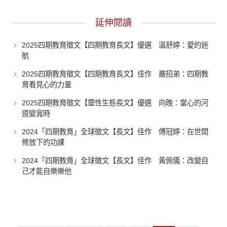
延伸閱讀
2025四期教育徵文【四期教育長文】優選 溫舒婷：愛的迷
航
2025四期教育徵文【四期教育長文】佳作 嚴招弟：四期教
育看見心的力量
2025四期教育徵文【靈性生態長文】優選 向晚：當心的河
道變寬時
2024「四期教育」全球徵文【長文】佳作 傅冠婷：在世間
修放下的功課
2024「四期教育」全球徵文【長文】佳作 黃佩儀：改變自
己才能自樂樂他