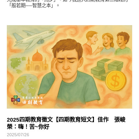
「般若期──智慧之本」。
徵文賞析
2025四期教育徵文【四期教育短文】佳作 張峻
榮：嗨！苦~你好
2025/07/26