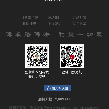
訂閱電子報
聯絡我們
網站導覽
相關連結
版權聲明
個資政策
靈鷲山四期禪教
靈鷲山教育網
微信訂閱號
瀏覽人數 :
2,983,918
版權屬靈鷲山佛教教團所有 Copyright © Ling Jiou Mountain