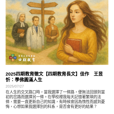
2025四期教育徵文【四期教育長文】佳作 王昱
忻：學佛圓滿人生
2025/07/27
在人生的交叉路口時，當我選擇了一條路，便無法回頭到當
初的岔路而選擇另一條。在學校裡我每天記憶著繁瑣的法
條，需要一直更新自己的知識，有時候會因為惰性而感到憂
悔，心想如果我選擇別的科系，是否會有更好的結果？