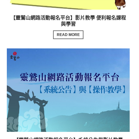
【靈鷲山網路活動報名平台】影片教學 便利報名課程
與學習
READ MORE