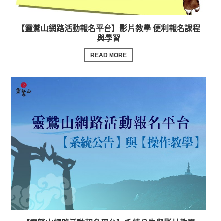
【靈鷲山網路活動報名平台】影片教學 便利報名課程
與學習
READ MORE