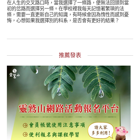
在人生的交叉路口時，當我選擇了一條路，便無法回頭到當
初的岔路而選擇另一條。在學校裡我每天記憶著繁瑣的法
條，需要一直更新自己的知識，有時候會因為惰性而感到憂
悔，心想如果我選擇別的科系，是否會有更好的結果？
推薦發表