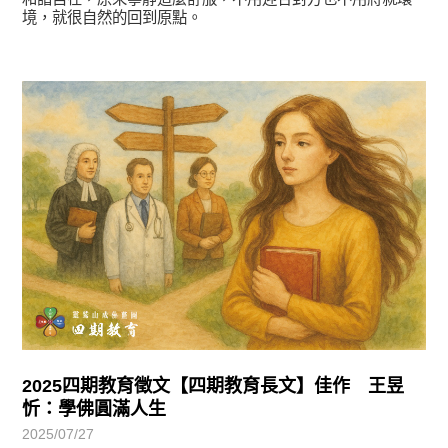
境，就很自然的回到原點。
徵文賞析
2025四期教育徵文【四期教育長文】佳作 王昱
忻：學佛圓滿人生
2025/07/27