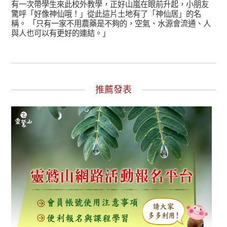
有一次帶學生來此校外教學，正好山嵐在眼前升起，小朋友
驚呼「好像神仙哦！」從此這片土地有了「神仙居」的名
稱。 「只有一家不用農藥是不夠的，空氣、水源會流通、人
與人也可以有更好的連結。」
推薦發表