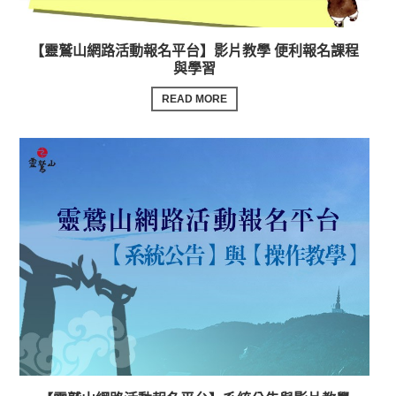
【靈鷲山網路活動報名平台】影片教學 便利報名課程
與學習
READ MORE