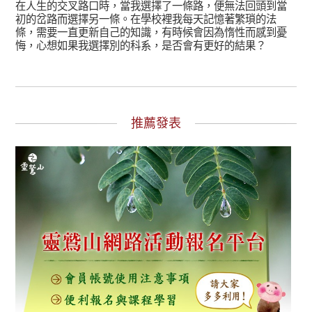
在人生的交叉路口時，當我選擇了一條路，便無法回頭到當
初的岔路而選擇另一條。在學校裡我每天記憶著繁瑣的法
條，需要一直更新自己的知識，有時候會因為惰性而感到憂
悔，心想如果我選擇別的科系，是否會有更好的結果？
推薦發表