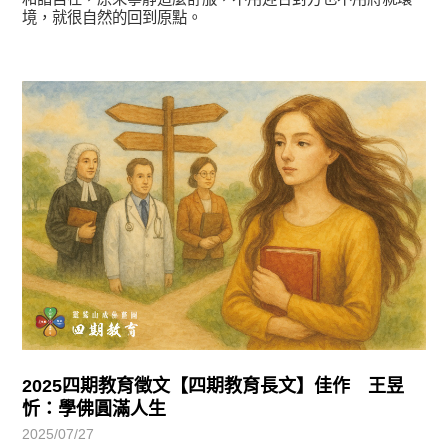
境，就很自然的回到原點。
徵文賞析
2025四期教育徵文【四期教育長文】佳作 王昱
忻：學佛圓滿人生
2025/07/27