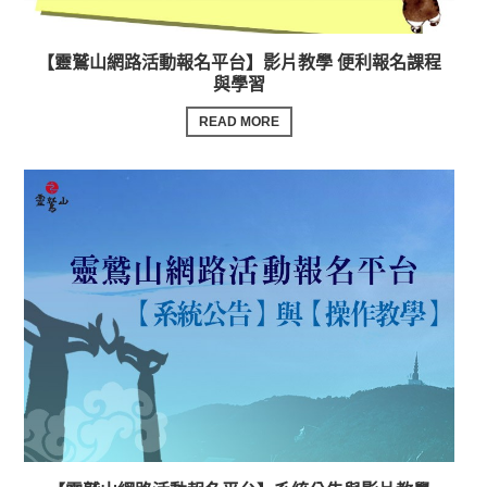
【靈鷲山網路活動報名平台】影片教學 便利報名課程
與學習
READ MORE