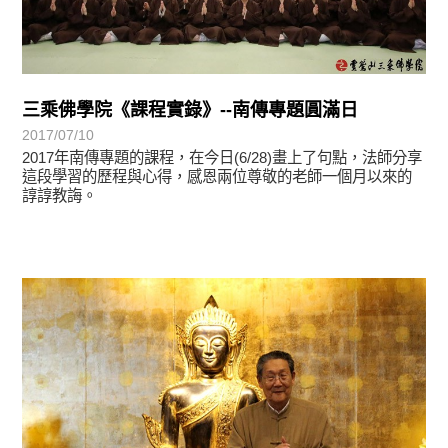
三乘佛學院《課程實錄》--南傳專題圓滿日
2017/07/10
2017年南傳專題的課程，在今日(6/28)畫上了句點，法師分享
這段學習的歷程與心得，感恩兩位尊敬的老師一個月以來的
諄諄教誨。
學習分享