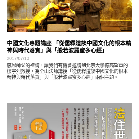
中國文化專題講座 「從儒釋道談中國文化的根本精
神與時代落實」與「般若波羅蜜多心經」
2017/07/10
感恩師父的禮請，讓我們有機會邀請到北京大學德高望重的
樓宇烈教授，為全山法師講授「從儒釋道談中國文化的根本
精神與時代落實」與「般若波羅蜜多心經」兩個主題。
悅讀書香