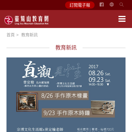
简
訂閱電子報
体
中
文
首頁
教育新訊
English
教育新訊
教育活動