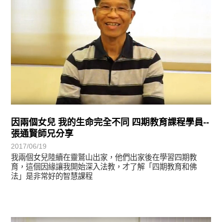
因兩個女兒 我的生命完全不同 四期教育課程學員--
張通賢師兄分享
2017/06/19
我兩個女兒陸續在靈鷲山出家，他們出家後在學習四期教
育，這個因緣讓我開始深入法教，才了解「四期教育和佛
法」是非常好的智慧課程