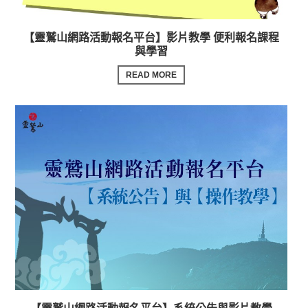
【靈鷲山網路活動報名平台】影片教學 便利報名課程
與學習
READ MORE