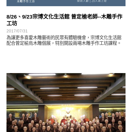
8/26、9/23宗博文化生活館 曾定榆老師--木雕手作
工坊
2017/07/31
為讓更多喜愛木雕藝術的民眾有體驗機會，宗博文化生活館
配合曾定榆烏木雕個展，特別開設兩場木雕手作工坊課程。
學習分享