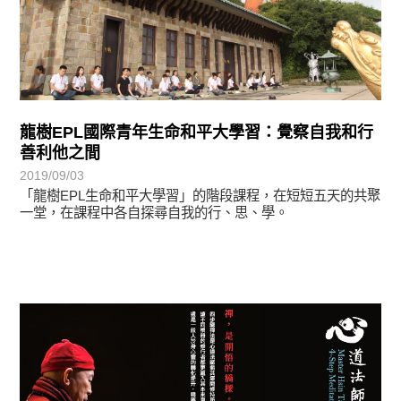
龍樹EPL國際青年生命和平大學習：覺察自我和行
善利他之間
2019/09/03
「龍樹EPL生命和平大學習」的階段課程，在短短五天的共聚
一堂，在課程中各自探尋自我的行、思、學。
最新消息