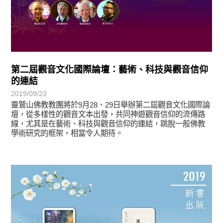
第二屆觀音文化國際論壇：藝術、科技與觀音信仰
的連結
2019/09/23
靈鷲山佛教教團將於9月28、29日舉辦第二屆觀音文化國際論
壇，從多樣性的觀音文本出發，共同神遊觀音信仰的流傳路
線，尤其是在藝術、科技與觀音信仰的連結，跳脫一般佛教
學術研究的框架，相當令人期待。
悅讀書香