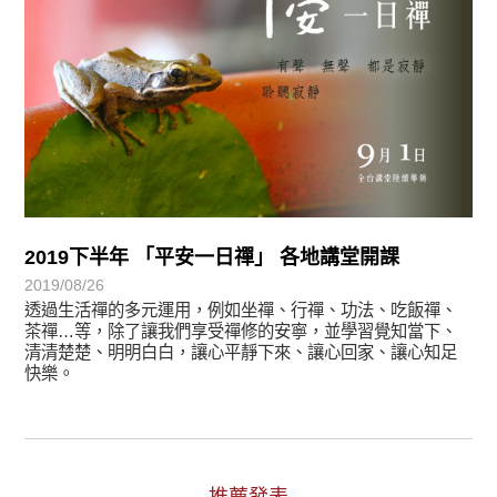
2019下半年 「平安一日禪」 各地講堂開課
2019/08/26
透過生活禪的多元運用，例如坐禪、行禪、功法、吃飯禪、
茶禪…等，除了讓我們享受禪修的安寧，並學習覺知當下、
清清楚楚、明明白白，讓心平靜下來、讓心回家、讓心知足
快樂。
推薦發表