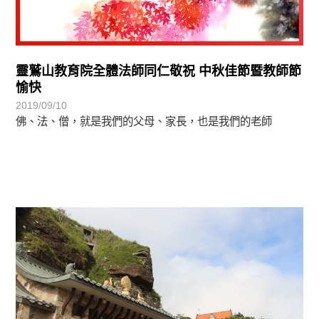
靈鷲山教育院全體法師同仁敬祝 中秋佳節暨教師節
愉快
2019/09/10
佛、法、僧，就是我們的父母、家長，也是我們的老師
學習分享