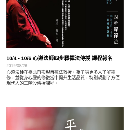
10/4 - 10/6 心道法師四步驟禪法傳授 課程報名
2019/08/26
心道法師在臺北首次親自禪法教授，為了讓更多人了解禪
修，並從身心靈的修復當中提升生活品質，特別規劃了方便
現代人的三階段傳授課程。
最新消息