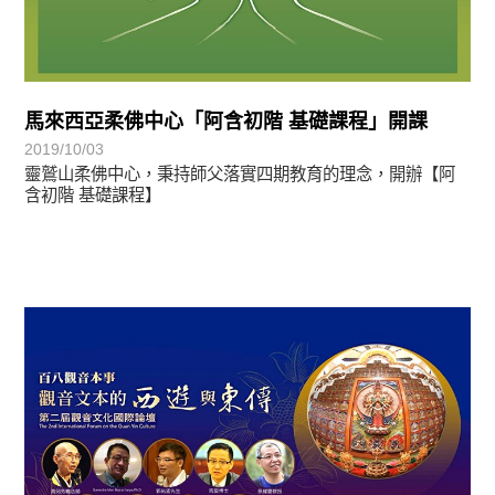
馬來西亞柔佛中心「阿含初階 基礎課程」開課
2019/10/03
靈鷲山柔佛中心，秉持師父落實四期教育的理念，開辦【阿
含初階 基礎課程】
教育活動