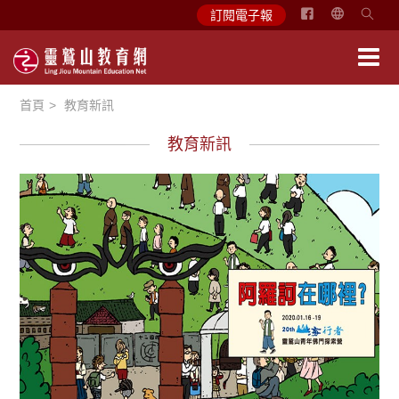
简
訂閱電子報
体
中
文
首頁
教育新訊
English
教育新訊
最新消息