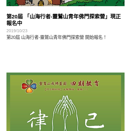
第20屆 「山海行者-靈鷲山青年佛門探索營」現正
報名中
2019/10/23
第20屆 山海行者-靈鷲山青年佛門探索營 開始報名！
最新消息