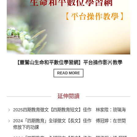
【靈鷲山生命和平數位學習網】平台操作影片教學
READ MORE
延伸閱讀
2025四期教育徵文【四期教育短文】佳作 林家陞：琉璃海
2024「四期教育」全球徵文【長文】佳作 傅冠婷：在世間
修放下的功課