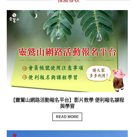
【靈鷲山網路活動報名平台】影片教學 便利報名課程
與學習
READ MORE