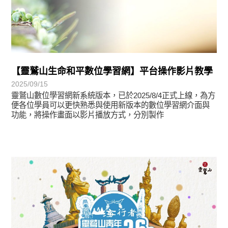
【靈鷲山生命和平數位學習網】平台操作影片教學
2025/09/15
靈鷲山數位學習網新系統版本，已於2025/8/4正式上線，為方
便各位學員可以更快熟悉與使用新版本的數位學習網介面與
功能，將操作畫面以影片播放方式，分別製作
最新消息