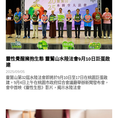
靈性覺醒擁抱生態 靈鷲山水陸法會9月10日巨蛋啟
建
2025/09/05
靈鷲山第32屆水陸法會即將於9月10日至17日在桃園巨蛋啟
建。9月4日上午在桃園市政府綜合會議廳舉辦新聞發布會，
會中首映《靈性生態》影片，揭示水陸法會
學習分享