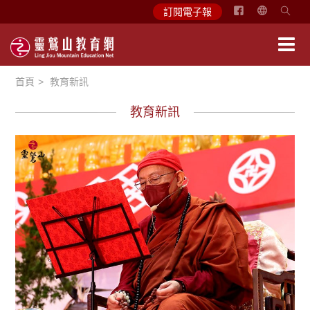
简
訂閱電子報
体
中
文
首頁
教育新訊
English
教育新訊
最新消息