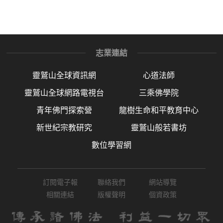
志業連結
靈鷲山全球資訊網
心道法師
靈鷲山全球網路電視台
三乘佛學院
青年佛門探索營
龍樹生命和平教育中心
新世紀宗教研究
靈鷲山般若書坊
數位學習網
訂閱電子報
聯絡我們
網站導覽
相關連結
版權聲明
個資政策