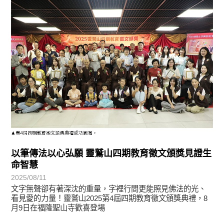
學習分享
以筆傳法以心弘願 靈鷲山四期教育徵文頒獎見證生
命智慧
2025/08/11
文字無聲卻有著深沈的重量，字裡行間更能照見佛法的光、
看見愛的力量！靈鷲山2025第4屆四期教育徵文頒獎典禮，8
月9日在福隆聖山寺歡喜登場