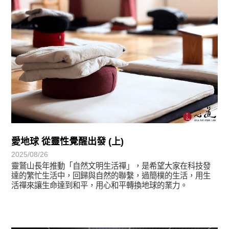
愛地球 從靈性覺醒出發 (上)
2025/08/26
靈鷲山長年推動「自然文明生活禪」，是希望大家在科技發
達的繁忙生活中，回歸與自然的聯繫，過簡樸的生活，用生
活禪來讓生命達到和平，用心和平轉換地球的業力。