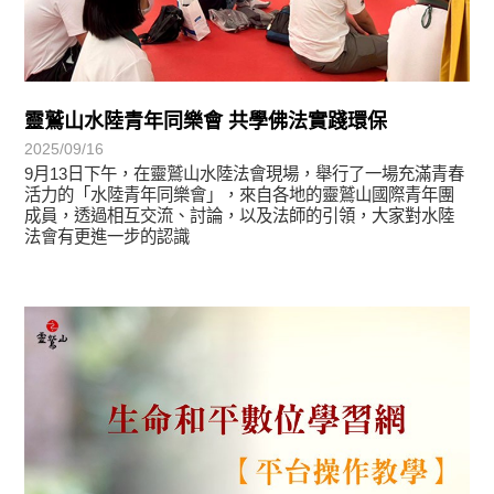
靈鷲山水陸青年同樂會 共學佛法實踐環保
2025/09/16
9月13日下午，在靈鷲山水陸法會現場，舉行了一場充滿青春
活力的「水陸青年同樂會」，來自各地的靈鷲山國際青年團
成員，透過相互交流、討論，以及法師的引領，大家對水陸
法會有更進一步的認識
最新消息