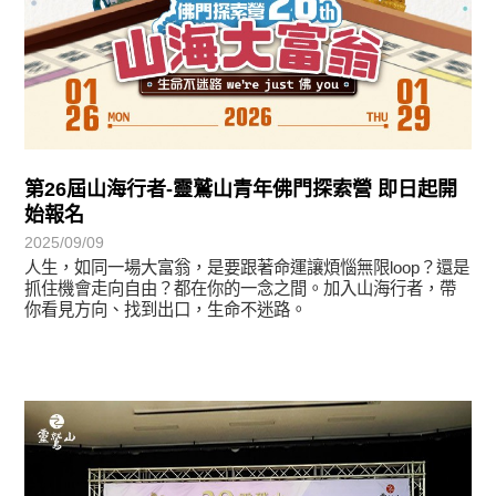
第26屆山海行者-靈鷲山青年佛門探索營 即日起開
始報名
2025/09/09
人生，如同一場大富翁，是要跟著命運讓煩惱無限loop？還是
抓住機會走向自由？都在你的一念之間。加入山海行者，帶
你看見方向、找到出口，生命不迷路。
最新消息