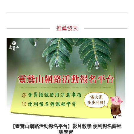
推薦發表
【靈鷲山網路活動報名平台】影片教學 便利報名課程
與學習