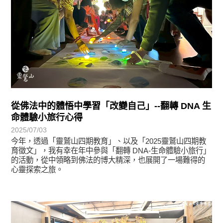
從佛法中的體悟中學習「改變自己」--翻轉 DNA 生
命體驗小旅行心得
2025/07/03
今年，透過「靈鷲山四期教育」、以及「2025靈鷲山四期教
育徵文」，我有幸在年中參與「翻轉 DNA-生命體驗小旅行」
的活動，從中領略到佛法的博大精深，也展開了一場難得的
心靈探索之旅。
學習分享