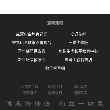
志業連結
靈鷲山全球資訊網
心道法師
靈鷲山全球網路電視台
三乘佛學院
青年佛門探索營
龍樹生命和平教育中心
新世紀宗教研究
靈鷲山般若書坊
數位學習網
訂閱電子報
聯絡我們
網站導覽
相關連結
版權聲明
個資政策