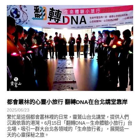
學習分享
都會叢林的心靈小旅行 翻轉DNA在台北講堂靠岸
2025/06/23
繁忙是這個都會叢林裡的日常，靈鷲山台北講堂，提供人們
沉澱依靠的港灣。6月15日「翻轉DNA－生命體驗小旅行」台
北場，吸引一群大台北各領域的「生命旅行者」，展開這一
天的心靈探秘之旅。