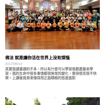
佛法 就是讓你活在世界上沒有煩惱
2017/08/14
其實我讀書讀的不多，所以有什麼可以學習我都盡量來學
習。我的生命中很多事情都很無常的變化，覺得很苦很不快
樂。上課後我漸漸懂得用正面積極的態度面對
學習分享