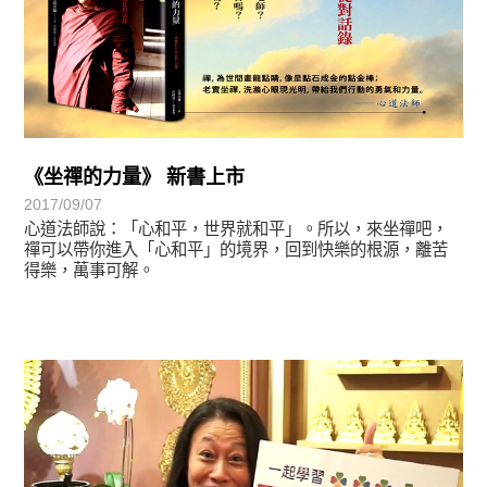
《坐禪的力量》 新書上市
2017/09/07
心道法師說：「心和平，世界就和平」。所以，來坐禪吧，
禪可以帶你進入「心和平」的境界，回到快樂的根源，離苦
得樂，萬事可解。
學習分享