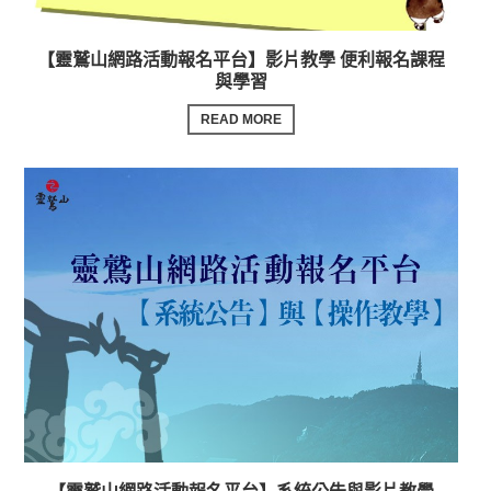
【靈鷲山網路活動報名平台】影片教學 便利報名課程
與學習
READ MORE