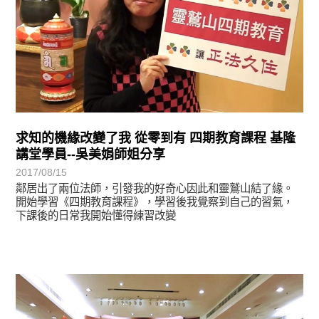
求知的機緣改變了我 從零到有 四期教育課程 基隆
講堂學員--吳美娟師姐分享
2017/08/15
鄰居出了兩位法師，引發我的好奇心因此和靈鷲山結了緣。
開始學習《四期教育課程》，學習後我覺察到自己的習氣，
下課後的日常我開始懂得練習改變
學習分享