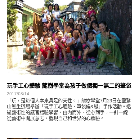
玩手工心體驗 龍樹學堂為孩子做個獨一無二的筆袋
2017/08/14
「玩，是每個人本來具足的天性。」龍樹學堂7月23日在靈鷲
山無生道場舉辦「玩手工心體驗．筆袋編&縫」手作活動。透
過藝術性的感官體驗學習，由內而外、從心到手，一針一線
從藝術中開展意志，發現自己和世界的心體驗。