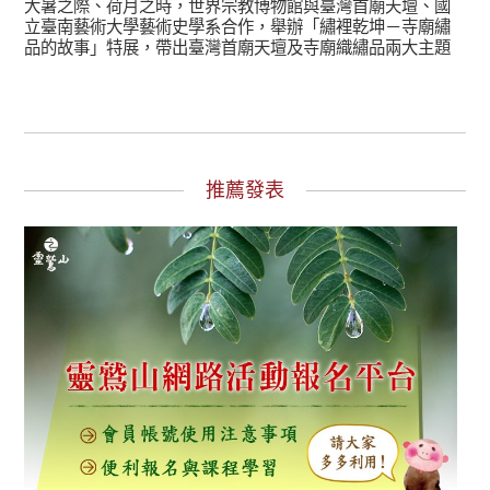
大暑之際、荷月之時，世界宗教博物館與臺灣首廟天壇、國
立臺南藝術大學藝術史學系合作，舉辦「繡裡乾坤－寺廟繡
品的故事」特展，帶出臺灣首廟天壇及寺廟織繡品兩大主題
推薦發表