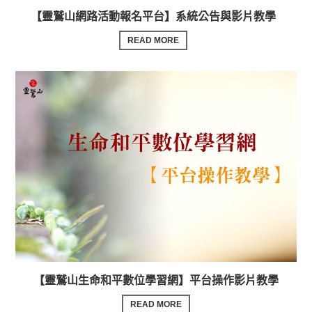
【靈鷲山網路活動報名平台】系統公告與影片教學
READ MORE
【靈鷲山生命和平數位學習網】平台操作影片教學
READ MORE