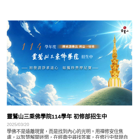
最新消息
靈鷲山三乘佛學院114學年 初修部招生中
2025/03/20
學佛不是遠離現實，而是找到內心的光明。用禪修安住焦
慮，以智慧解開迷惘，在經典中尋找答案，在修行中發現自