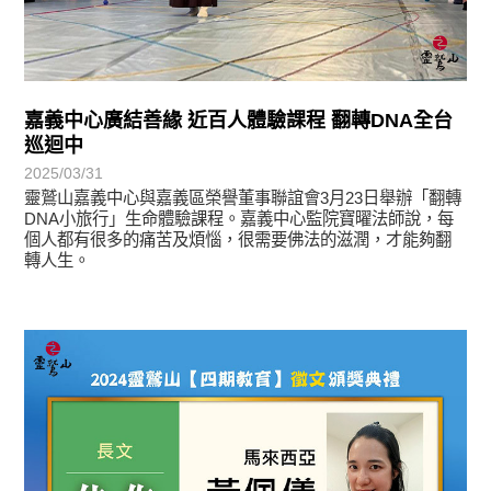
嘉義中心廣結善緣 近百人體驗課程 翻轉DNA全台
巡迴中
2025/03/31
靈鷲山嘉義中心與嘉義區榮譽董事聯誼會3月23日舉辦「翻轉
DNA小旅行」生命體驗課程。嘉義中心監院寶曜法師說，每
個人都有很多的痛苦及煩惱，很需要佛法的滋潤，才能夠翻
轉人生。
徵文賞析