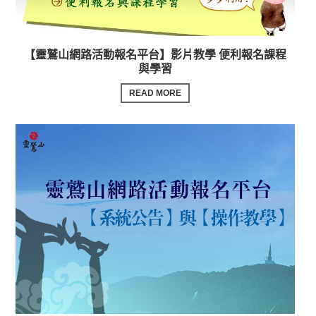
【靈鷲山網路活動報名平台】影片教學 便利報名課程
與學習
READ MORE