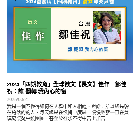
2024「四期教育」全球徵文【長文】佳作 鄒佳
祝：誰 翻轉 我內心的窗
2025/03/21
我是一個不懂得如何在人群中和人相處、說話，所以總是躲
在角落的的人，每天總是在懊悔中度過，慢慢地就一直在貪
嗔癡慢疑中繞圈圈，甚至於在求不得中苦上加苦