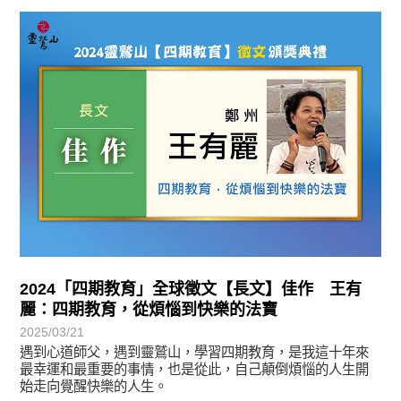
徵文賞析
2024「四期教育」全球徵文【長文】佳作 王有
麗：四期教育，從煩惱到快樂的法寶
2025/03/21
遇到心道師父，遇到靈鷲山，學習四期教育，是我這十年來
最幸運和最重要的事情，也是從此，自己顛倒煩惱的人生開
始走向覺醒快樂的人生。