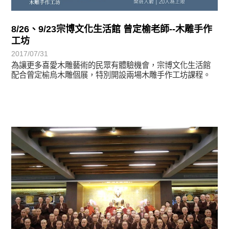
8/26、9/23宗博文化生活館 曾定榆老師--木雕手作
工坊
2017/07/31
為讓更多喜愛木雕藝術的民眾有體驗機會，宗博文化生活館
配合曾定榆烏木雕個展，特別開設兩場木雕手作工坊課程。
學習分享