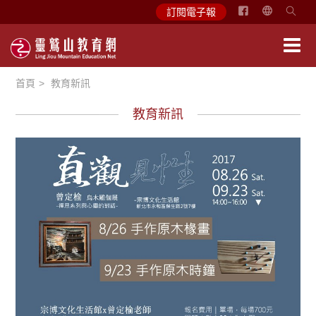
简
訂閱電子報
体
中
文
首頁
教育新訊
English
教育新訊
教育活動