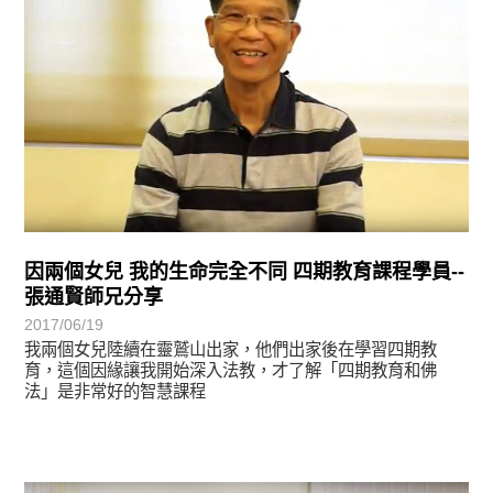
因兩個女兒 我的生命完全不同 四期教育課程學員--
張通賢師兄分享
2017/06/19
我兩個女兒陸續在靈鷲山出家，他們出家後在學習四期教
育，這個因緣讓我開始深入法教，才了解「四期教育和佛
法」是非常好的智慧課程