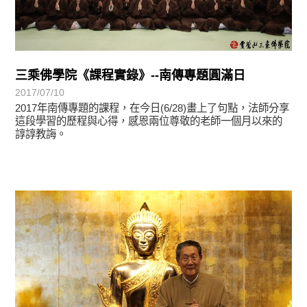
三乘佛學院《課程實錄》--南傳專題圓滿日
2017/07/10
2017年南傳專題的課程，在今日(6/28)畫上了句點，法師分享
這段學習的歷程與心得，感恩兩位尊敬的老師一個月以來的
諄諄教誨。
學習分享