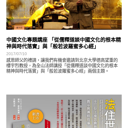
中國文化專題講座 「從儒釋道談中國文化的根本精
神與時代落實」與「般若波羅蜜多心經」
2017/07/10
感恩師父的禮請，讓我們有機會邀請到北京大學德高望重的
樓宇烈教授，為全山法師講授「從儒釋道談中國文化的根本
精神與時代落實」與「般若波羅蜜多心經」兩個主題。
悅讀書香