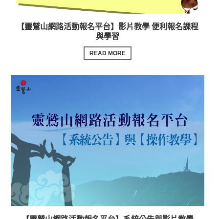
【靈鷲山網路活動報名平台】影片教學 便利報名課程
與學習
READ MORE