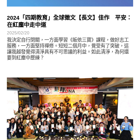
2024「四期教育」全球徵文【長文】佳作 平安：
在紅塵中走中道
2025/02/20
我決定自行閉關，一方面學習《皈依三寶》課程，做好志工
服務，一方面堅持禪修。短短二個月中，覺受有了突破，這
讓我越發覺得清淨具有不可思議的利益。如此清淨，為何還
要到紅塵中歷練？
學習分享