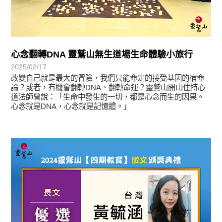
心念翻轉DNA 靈鷲山無生道場生命體驗小旅行
2025/02/17
改變自己就是最大的冒險，我們只能命定的接受基因的宿命
論？或者，有機會翻轉DNA、翻轉命運？靈鷲山開山住持心
道法師曾說：「生命中發生的一切，都是心念而生的因果。
心念就是DNA，心念就是記憶體。」
徵文賞析