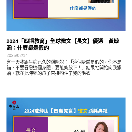
2024「四期教育」全球徵文【長文】優選 黃毓
涵：什麼都是假的
2025/02/14
有一天我跟生病已久的貓咪說：「這個身體是假的，你不是
貓，不要眷戀這個身體，要能夠放下！」結果牠開始向我撒
嬌，就在此時牠的爪子直接勾住了我的毛衣
徵文賞析