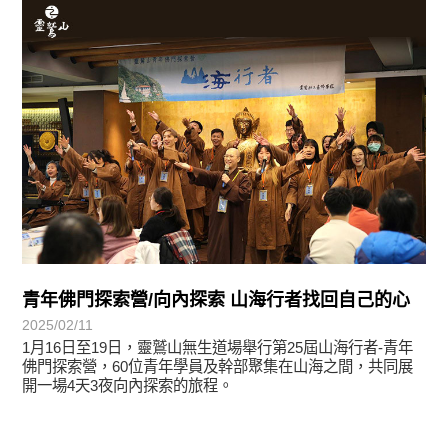
學習分享
青年佛門探索營/向內探索 山海行者找回自己的心
2025/02/11
1月16日至19日，靈鷲山無生道場舉行第25屆山海行者-青年
佛門探索營，60位青年學員及幹部聚集在山海之間，共同展
開一場4天3夜向內探索的旅程。