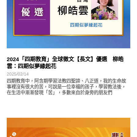
2024「四期教育」全球徵文【長文】優選 柳皓
雲：四期似夢緣起花
2025/02/14
四期教育中，阿含期學習法教四聖諦、八正道，我的生命故
事裡沒有很大的苦，可說是一位幸福的孩子，學習教法後，
在生活中漸漸發現「苦」，多數來自於身旁的朋友們
教育活動