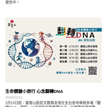
覺性中。
教育活動
生命體驗小旅行 心念翻轉DNA
2025/02/10
2月15日起，靈鷲山般若文教基金會在全台各地舉辦多場「翻