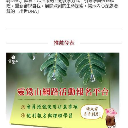
轉DNA」課程，以活潑的互動教學方式，引導學員透過體
驗，重新審視自我，展開深刻的生命探索，揭示內心深處潛
藏的「出世DNA」
推薦發表