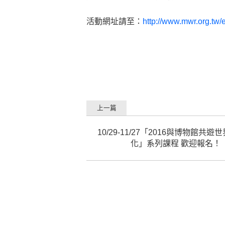
活動網址請至：
http://www.mwr.org.tw
上一篇
10/29-11/27「2016與博物館共
化」系列課程 歡迎報名！