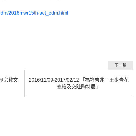
/edm/2016mwr15th-act_edm.html
下一篇
遊世界宗教文
2016/11/09-2017/02/12 「福祥吉兆－王步青花
瓷繪及交趾陶特展」