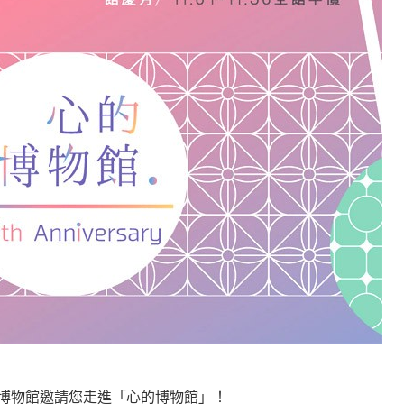
何在？
遙，讓生命更寬廣。
惡業；正面積極樂觀，就是生活禪。
能沉澱，才能傾聽。
博物館邀請您走進「心的博物館」！