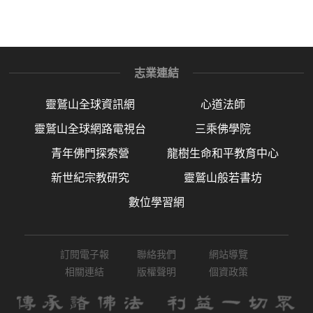
志業連結
靈鷲山全球資訊網
心道法師
靈鷲山全球網路電視台
三乘佛學院
青年佛門探索營
龍樹生命和平教育中心
新世紀宗教研究
靈鷲山般若書坊
數位學習網
訂閱電子報
聯絡我們
網站導覽
相關連結
版權聲明
個資政策