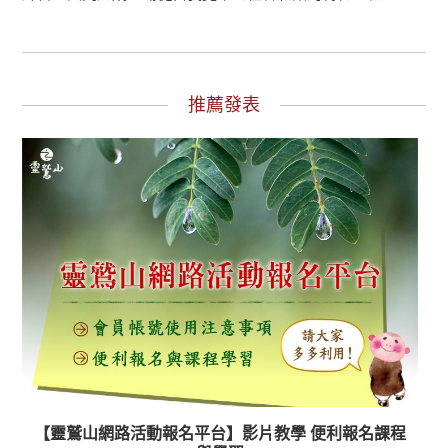
推薦發表
【靈鷲山網路活動報名平台】影片教學 便利報名課程