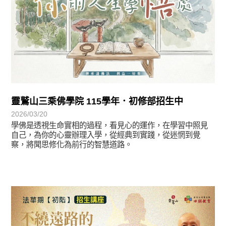
靈鷲山三乘佛學院 115學年．初修部招生中
2026/03/20
學佛是透視生命實相的過程，看見心的運作，在學習中照見
自己，為你的心靈辦理入學，從經典到實踐，從迷惘到覺
察，將聞思修化為前行的智慧道路。
最新消息