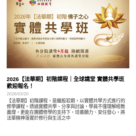
2026【法華期】初階課程｜全球講堂 實體共學班
歡迎報名！
2026/03/20
【法華期】初階課程，是繼般若期，以實體共學方式進行的
修學課程。透過實體共學、分享與討論，學員不僅理解經教
義理，更能在團體修學的支持下，培養願力、安住發心，將
法華精神落實於修行與生活之中