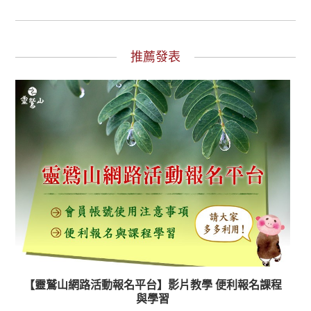
推薦發表
【靈鷲山網路活動報名平台】影片教學 便利報名課程
與學習