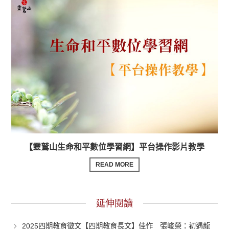
【靈鷲山生命和平數位學習網】平台操作影片教學
READ MORE
延伸閱讀
2025四期教育徵文【四期教育長文】佳作 張峻榮：初遇龍