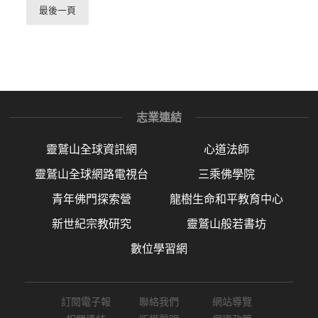
最後一頁
志業連結
靈鷲山全球資訊網
心道法師
靈鷲山全球網路電視台
三乘佛學院
青年佛門探索營
龍樹生命和平教育中心
新世紀宗教研究
靈鷲山般若書坊
數位學習網
訂閱電子報
聯絡我們
網站導覽