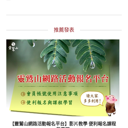
推薦發表
【靈鷲山網路活動報名平台】影片教學 便利報名課程