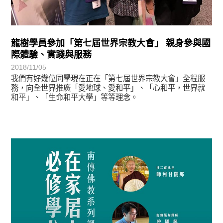
龍樹學員參加「第七屆世界宗教大會」 親身參與國
際體驗、實踐與服務
2018/11/05
我們有好幾位同學現在正在「第七屆世界宗教大會」全程服
務，向全世界推廣「愛地球、愛和平」、「心和平，世界就
和平」、「生命和平大學」等等理念。
最新消息