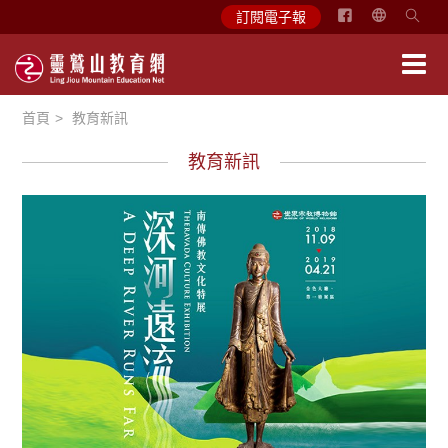
简
訂閱電子報
体
中
文
首頁
教育新訊
English
教育新訊
教育活動