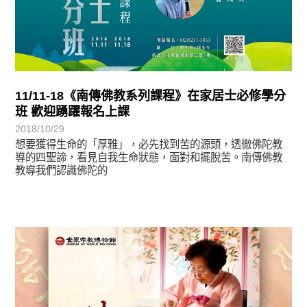
11/11-18《南傳佛教系列課程》在家居士必修學分
班 歡迎踴躍報名上課
2018/10/29
想要獲得生命的「厚雅」，必先找到苦的源頭，透徹佛陀教
導的四聖諦，看見自我生命狀態，面對和擺脫苦。南傳佛教
教導我們認識佛陀的
教育活動