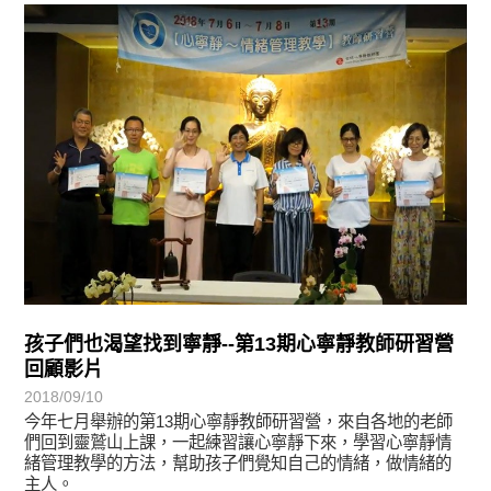
學習分享
孩子們也渴望找到寧靜--第13期心寧靜教師研習營
回顧影片
2018/09/10
今年七月舉辦的第13期心寧靜教師研習營，來自各地的老師
們回到靈鷲山上課，一起練習讓心寧靜下來，學習心寧靜情
緒管理教學的方法，幫助孩子們覺知自己的情緒，做情緒的
主人。