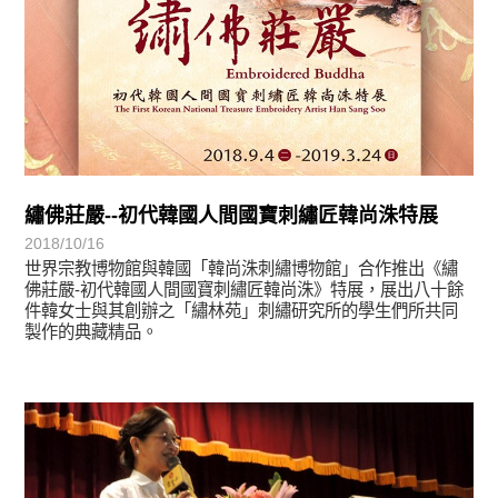
繡佛莊嚴--初代韓國人間國寶刺繡匠韓尚洙特展
2018/10/16
世界宗教博物館與韓國「韓尚洙刺繡博物館」合作推出《繡
佛莊嚴-初代韓國人間國寶刺繡匠韓尚洙》特展，展出八十餘
件韓女士與其創辦之「繡林苑」刺繡研究所的學生們所共同
製作的典藏精品。
學習分享