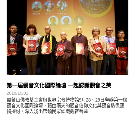
第一屆觀音文化國際論壇 一起認識觀音之美
2018/10/01
靈鷲山佛教基金會與世界宗教博物館9月28、29日舉辦第一屆
觀音文化國際論壇，藉由兩天的觀音信仰文化與觀音造像藝
術探討，深入淺出帶領民眾認識觀音菩薩