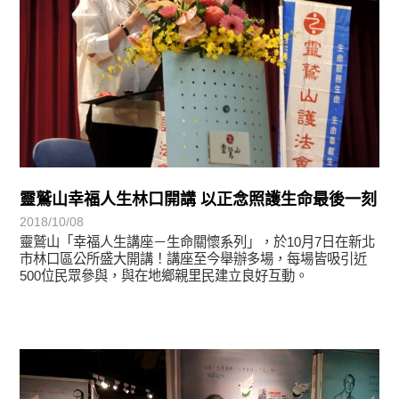
靈鷲山幸福人生林口開講 以正念照護生命最後一刻
2018/10/08
靈鷲山「幸福人生講座－生命關懷系列」，於10月7日在新北
市林口區公所盛大開講！講座至今舉辦多場，每場皆吸引近
500位民眾參與，與在地鄉親里民建立良好互動。
教育活動