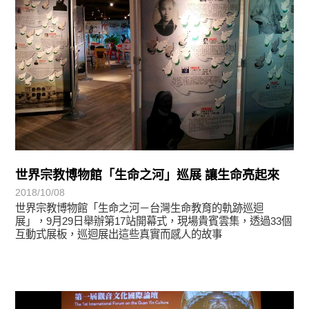
世界宗教博物館「生命之河」巡展 讓生命亮起來
2018/10/08
世界宗教博物館「生命之河－台灣生命教育的軌跡巡迴
展」，9月29日舉辦第17站開幕式，現場貴賓雲集，透過33個
互動式展板，巡迴展出這些真實而感人的故事
教育活動