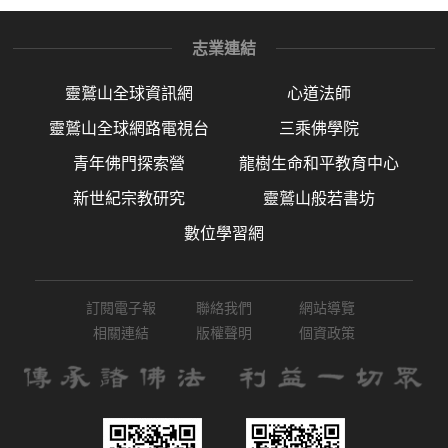
志業連結
靈鷲山全球資訊網
心道法師
靈鷲山全球網路電視台
三乘佛學院
青年佛門探索營
龍樹生命和平教育中心
新世紀宗教研究
靈鷲山般若書坊
數位學習網
訂閱電子報
聯絡我們
網站導覽
相關連結
版權聲明
個資政策