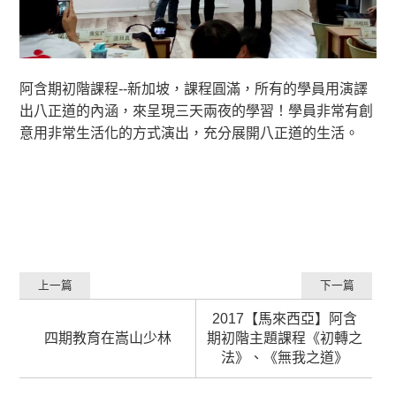
阿含期初階課程--新加坡，課程圓滿，所有的學員用演譯
出八正道的內涵，來呈現三天兩夜的學習！學員非常有創
意用非常生活化的方式演出，充分展開八正道的生活。
上一篇
下一篇
2017【馬來西亞】阿含
四期教育在嵩山少林
期初階主題課程《初轉之
法》、《無我之道》