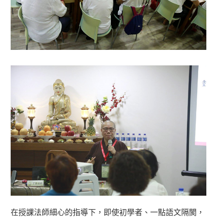
在授課法師細心的指導下，即使初學者、一點語文隔閡，