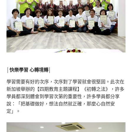
│
快樂學習 心轉境轉
│
學習需要有好的次序，次序對了學習就會很堅固。此次在
新加坡舉辦的【四期教育主題課程】《初轉之法》，許多
學員都深刻體會到學習次第的重要性，許多學員都分享
說：「把基礎做好，想法自然就正確，那麼心自然安
定」。