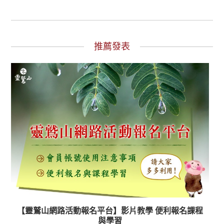
推薦發表
【靈鷲山網路活動報名平台】影片教學 便利報名課程
與學習