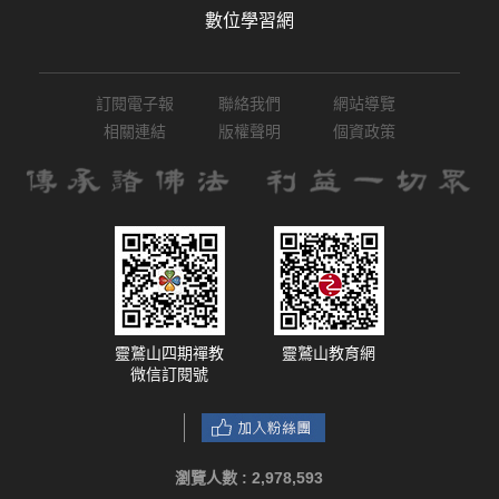
數位學習網
訂閱電子報
聯絡我們
網站導覽
相關連結
版權聲明
個資政策
靈鷲山四期禪教
靈鷲山教育網
微信訂閱號
瀏覽人數 :
2,978,593