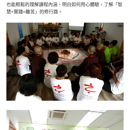
也能輕鬆的理解課程內涵，明白如何用心體驗，了解「智
慧+實踐=離苦」的修行路。