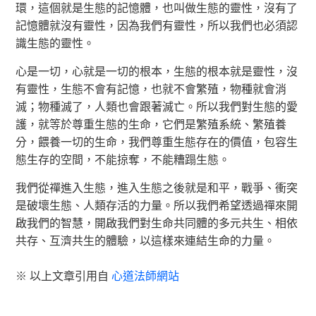
環，這個就是生態的記憶體，也叫做生態的靈性，沒有了
記憶體就沒有靈性，因為我們有靈性，所以我們也必須認
識生態的靈性。
心是一切，心就是一切的根本，生態的根本就是靈性，沒
有靈性，生態不會有記憶，也就不會繁殖，物種就會消
滅；物種滅了，人類也會跟著滅亡。所以我們對生態的愛
護，就等於尊重生態的生命，它們是繁殖系統、繁殖養
分，餵養一切的生命，我們尊重生態存在的價值，包容生
態生存的空間，不能掠奪，不能糟蹋生態。
我們從禪進入生態，進入生態之後就是和平，戰爭、衝突
是破壞生態、人類存活的力量。所以我們希望透過禪來開
啟我們的智慧，開啟我們對生命共同體的多元共生、相依
共存、互濟共生的體驗，以這樣來連結生命的力量。
※ 以上文章引用自
心道法師網站