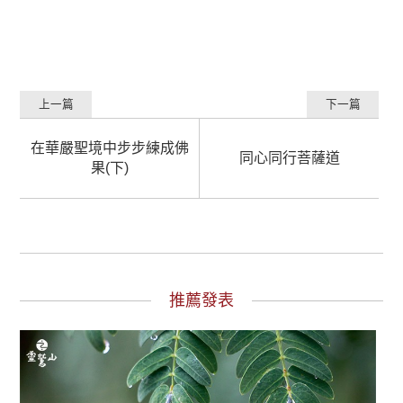
上一篇
下一篇
在華嚴聖境中步步練成佛
同心同行菩薩道
果(下)
推薦發表