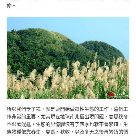
修。
所以我們學了禪，就是要開始做靈性生態的工作，這個工
作非常的重要，尤其現在地球南北極出現問題，春夏秋冬
也跟著混亂，生態的記憶體沒有了四季也就不會繁殖，生
態物種依靠春生、夏長、秋收，以及冬天之後再繁殖的循