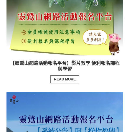
【靈鷲山網路活動報名平台】影片教學 便利報名課程
與學習
READ MORE