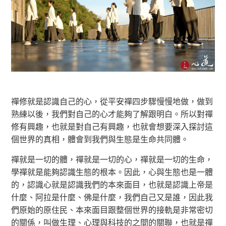
禪修就是認識自己的心，從平安禪四步驟慢慢地做，做到
熟練以後，我們對自己的心才能夠了解跟明白。所以對禪
修有興趣，也就是對自己有興趣，也就會想要深入探討這
個世界的真相，體會到我們與生態是生命共同體。
禪就是一切的體，禪就是一切的心，禪就是一切的生命，
學禪就是能夠認識生態的根本。因此，心與生態也是一體
的，認識心就是認識我們的本來面目，也就是認識上帝是
什麼、阿拉是什麼、佛是什麼，我們自己又是誰，因此我
們原始的原住民、本來面目跟整個世界的接軌是非常密切
的關係，叫做生理、心理與科技的之間的關聯，也就是禪