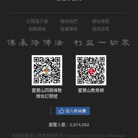
訂閱電子報
聯絡我們
網站導覽
相關連結
版權聲明
個資政策
靈鷲山四期禪教
靈鷲山教育網
微信訂閱號
瀏覽人數 :
2,974,082
版權屬靈鷲山佛教教團所有 Copyright © Ling Jiou Mountain