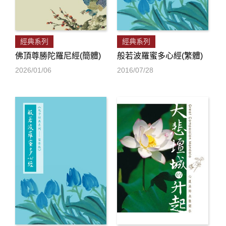
經典系列
經典系列
佛頂尊勝陀羅尼經(簡體)
般若波羅蜜多心經(繁體)
2026/01/06
2016/07/28