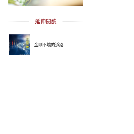
延伸閱讀
金剛不壞的道路