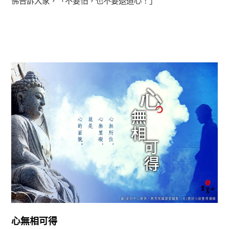
佛告訴大家，「不要怕，也不要退道心！」
正法眼-般若期
心無相可得