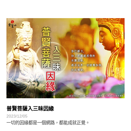
圓滿覺-華嚴期
普賢菩薩入三昧因緣
2023/12/05
一切的因緣都是一個網路，都能成就正覺。