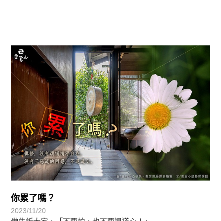
覺有情-法華期
你累了嗎？
2023/11/20