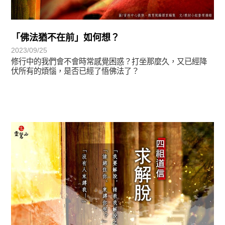
「佛法猶不在前」如何想？
2023/09/25
修行中的我們會不會時常感覺困惑？打坐那麼久，又已經降
伏所有的煩惱，是否已經了悟佛法了？
正法眼-般若期