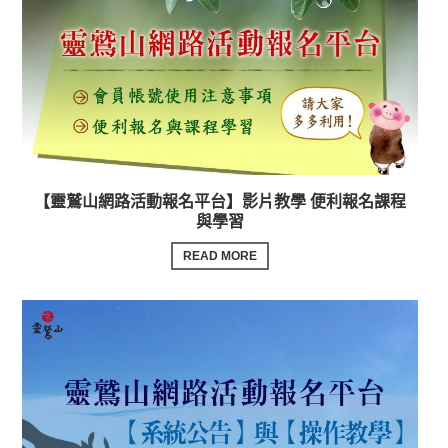
【靈鷲山網路活動報名平台】影片教學 便利報名課程
與學習
READ MORE