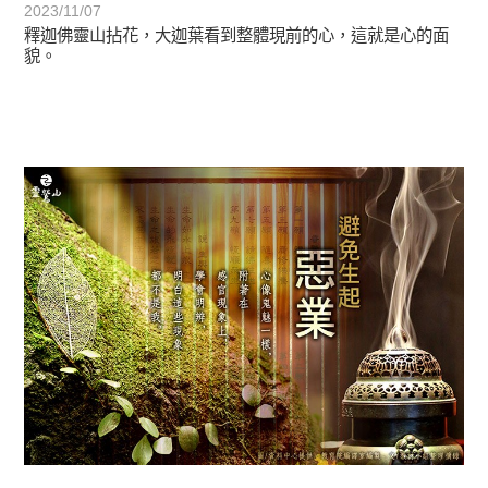
2023/11/07
釋迦佛靈山拈花，大迦葉看到整體現前的心，這就是心的面
貌。
初轉法-阿含期