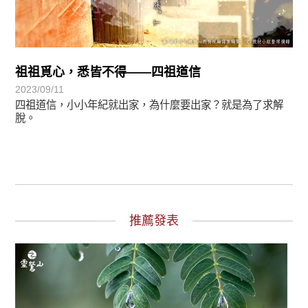
祖祖覓心，悉皆不得——四祖道信
2023/09/11
四祖道信，小小年紀就出家，為什麼要出家？就是為了求解
脫。
推薦發表