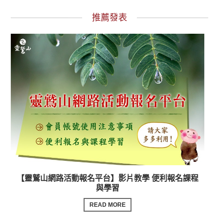
推薦發表
【靈鷲山網路活動報名平台】影片教學 便利報名課程
與學習
READ MORE