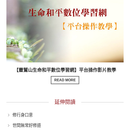
【靈鷲山生命和平數位學習網】平台操作影片教學
READ MORE
延伸閱讀
修行身口意
世間無常好修道