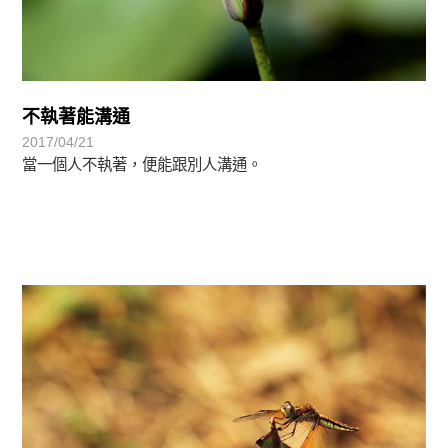
不執著能溝通
2017/04/21
當一個人不執著，便能跟別人溝通。
禪師與我