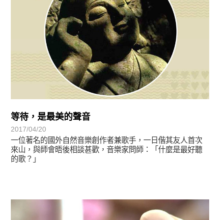
等待，是最美的聲音
2017/04/20
一位著名的國外自然音樂創作者兼歌手，一日偕其友人首次
來山，與師會晤後相談甚歡，音樂家問師：「什麼是最好聽
的歌？」
禪師與我