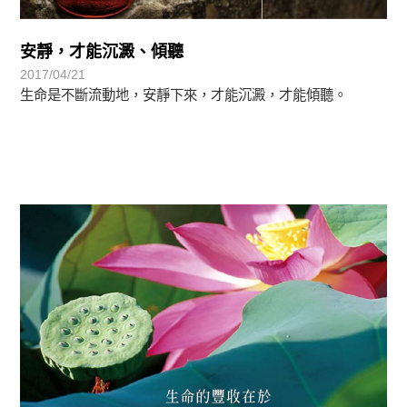
安靜，才能沉澱、傾聽
2017/04/21
生命是不斷流動地，安靜下來，才能沉澱，才能傾聽。
禪師語錄