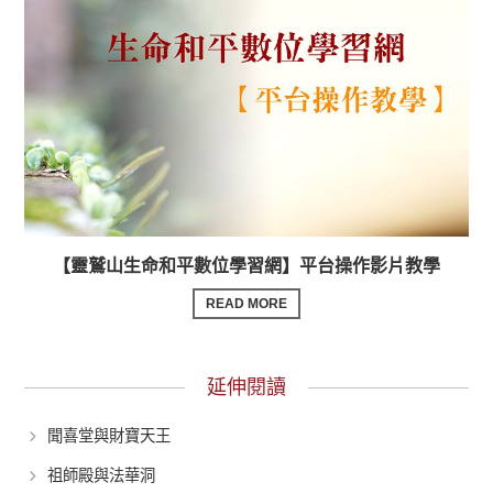
【靈鷲山生命和平數位學習網】平台操作影片教學
READ MORE
延伸閱讀
聞喜堂與財寶天王
祖師殿與法華洞