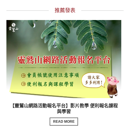
推薦發表
【靈鷲山網路活動報名平台】影片教學 便利報名課程
與學習
READ MORE