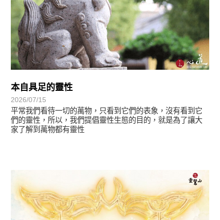
本自具足的靈性
2026/07/15
平常我們看待一切的萬物，只看到它們的表象，沒有看到它
們的靈性，所以，我們提倡靈性生態的目的，就是為了讓大
家了解到萬物都有靈性
最新消息