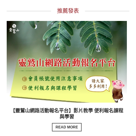
推薦發表
【靈鷲山網路活動報名平台】影片教學 便利報名課程
與學習
READ MORE