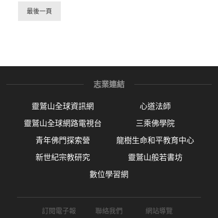
最後一頁
志業連結
靈鷲山全球資訊網
心道法師
靈鷲山全球網路電視台
三乘佛學院
青年佛門探索營
龍樹生命和平教育中心
新世紀宗教研究
靈鷲山般若書坊
數位學習網
訂閱電子報
聯絡我們
網站導覽