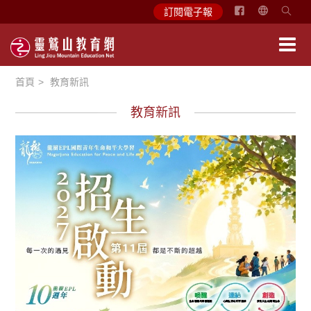
简
訂閱電子報
体
中
文
首頁
教育新訊
English
教育新訊
最新消息