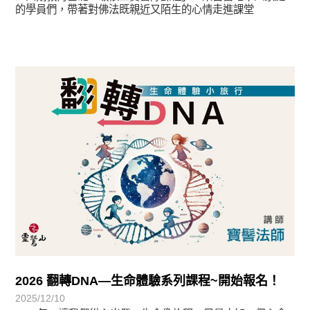
的學員們，帶著對佛法既親近又陌生的心情走進課堂
最新消息
2026 翻轉DNA—生命體驗系列課程~開始報名！
2025/12/10