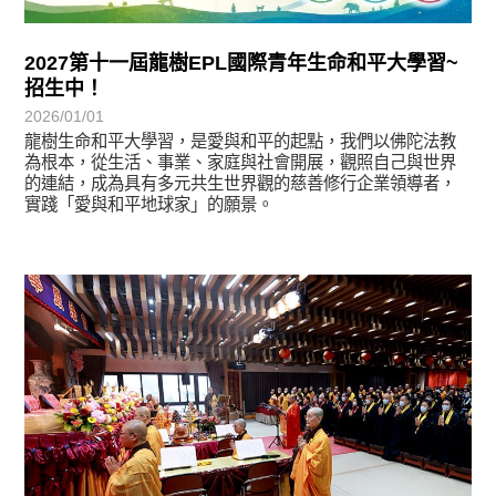
2027第十一屆龍樹EPL國際青年生命和平大學習~
招生中！
2026/01/01
龍樹生命和平大學習，是愛與和平的起點，我們以佛陀法教
為根本，從生活、事業、家庭與社會開展，觀照自己與世界
的連結，成為具有多元共生世界觀的慈善修行企業領導者，
實踐「愛與和平地球家」的願景。
學習分享