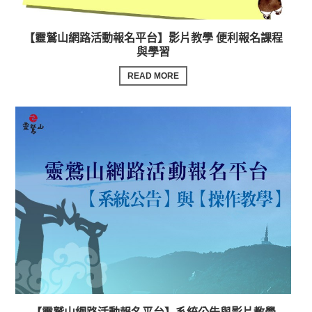
【靈鷲山網路活動報名平台】影片教學 便利報名課程
與學習
READ MORE