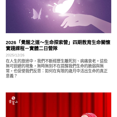
2026「覺醒之道～生命探索營」四期教育生命關懷
實踐課程－實體二日營隊
2025/12/26
在人生的旅途中，我們不斷經歷生離死別、病痛衰老。這些
無可迴避的現象，無時無刻不在提醒我們生命的脆弱與無
常，也促使我們反思：如何在有限的歲月中活出生命的真正
意義？
最新消息