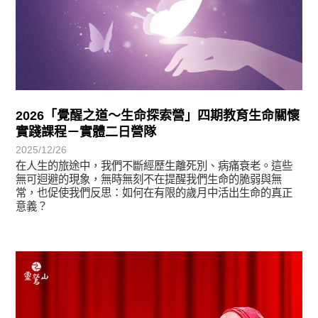
2026「覺醒之道～生命探索營」四期教育生命關懷
實踐課程－實體二日營隊
2025/12/26
在人生的旅途中，我們不斷經歷生離死別、病痛衰老。這些
無可迴避的現象，無時無刻不在提醒我們生命的脆弱與無
常，也促使我們反思：如何在有限的歲月中活出生命的真正
意義？
最新消息