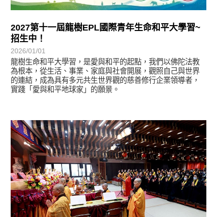
2027第十一屆龍樹EPL國際青年生命和平大學習~
招生中！
2026/01/01
龍樹生命和平大學習，是愛與和平的起點，我們以佛陀法教
為根本，從生活、事業、家庭與社會開展，觀照自己與世界
的連結，成為具有多元共生世界觀的慈善修行企業領導者，
實踐「愛與和平地球家」的願景。
學習分享