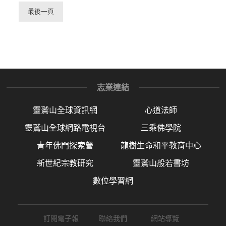
最後一頁
志業連結
靈鷲山全球資訊網
心道法師
靈鷲山全球網路電視台
三乘佛學院
青年佛門探索營
龍樹生命和平教育中心
新世紀宗教研究
靈鷲山般若書坊
數位學習網
訂閱電子報
聯絡我們
網站導覽