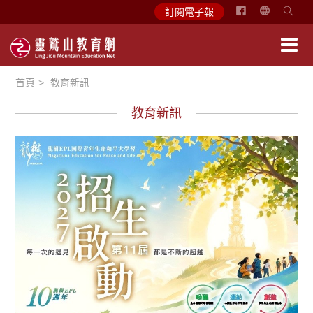
简
訂閱電子報
体
中
文
首頁
教育新訊
English
教育新訊
最新消息