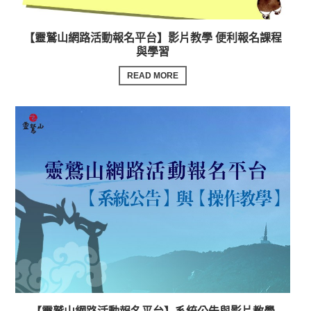
【靈鷲山網路活動報名平台】影片教學 便利報名課程
與學習
READ MORE