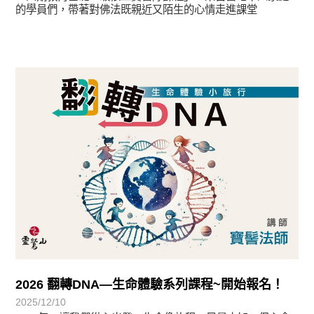
的學員們，帶著對佛法既親近又陌生的心情走進課堂
最新消息
2026 翻轉DNA—生命體驗系列課程~開始報名！
2025/12/10