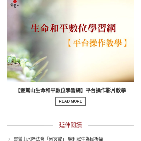
【靈鷲山生命和平數位學習網】平台操作影片教學
READ MORE
延伸閱讀
靈鷲山水陸法會「幽冥戒」 廣利眾生為民祈福