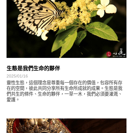
生態是我們生命的夥伴
2025/01/16
靈性生態，這個理念是尊重每一個存在的價值，包容所有存
在的空間，彼此共同分享所有生命所成就的成果。生態是我
們共生的條件、生命的夥伴，一草一木，我們必須要灌溉、
愛護。
學習分享