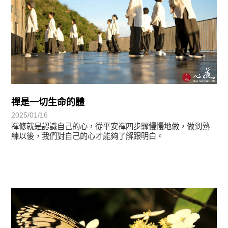
禪是一切生命的體
2025/01/16
禪修就是認識自己的心，從平安禪四步驟慢慢地做，做到熟
練以後，我們對自己的心才能夠了解跟明白。
學習分享