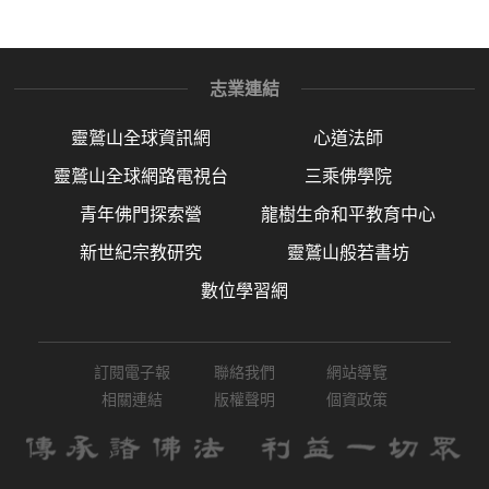
志業連結
靈鷲山全球資訊網
心道法師
靈鷲山全球網路電視台
三乘佛學院
青年佛門探索營
龍樹生命和平教育中心
新世紀宗教研究
靈鷲山般若書坊
數位學習網
訂閱電子報
聯絡我們
網站導覽
相關連結
版權聲明
個資政策