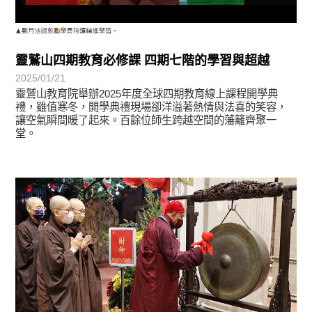
靈鷲山四期教育必修課 四期七階的學習與超越
2025/01/21
靈鷲山教育院舉辦2025年度全球四期教育線上課程開學典
禮，雖值寒冬，開學典禮現場卻洋溢著熱情與法喜的笑容，
讓空氣瞬間暖了起來。百餘位師生跨越空間的藩籬齊聚一
堂。
教育活動