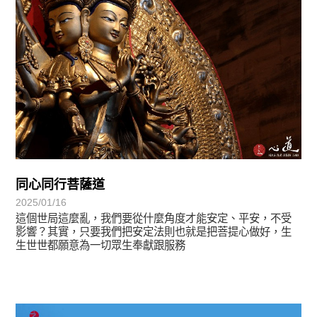
同心同行菩薩道
2025/01/16
這個世局這麼亂，我們要從什麼角度才能安定、平安，不受
影響？其實，只要我們把安定法則也就是把菩提心做好，生
生世世都願意為一切眾生奉獻跟服務
徵文賞析