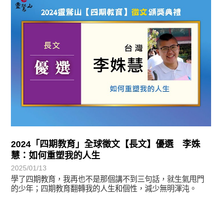
2024「四期教育」全球徵文【長文】優選 李姝
慧：如何重塑我的人生
2025/01/13
學了四期教育，我再也不是那個講不到三句話，就生氣甩門
的少年；四期教育翻轉我的人生和個性，減少無明渾沌。