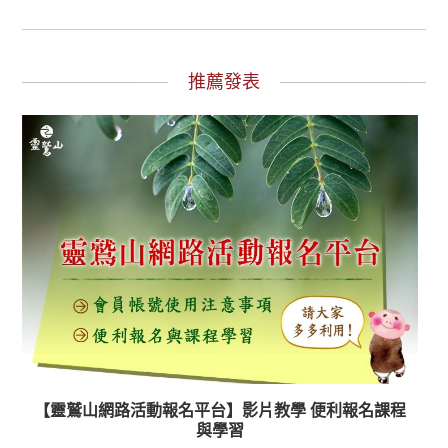
推薦發表
【靈鷲山網路活動報名平台】影片教學 便利報名課程
與學習