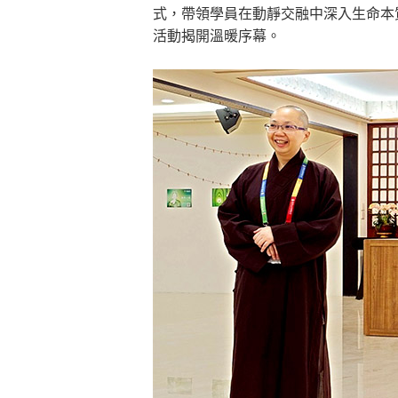
式，帶領學員在動靜交融中深入生命本
活動揭開溫暖序幕。