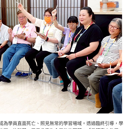
成為學員直面死亡、照見無常的學習場域。透過臨終引導，學