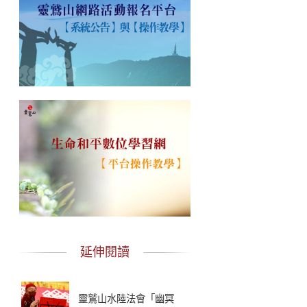
延伸閱讀
靈鷲山水陸法會「幽冥