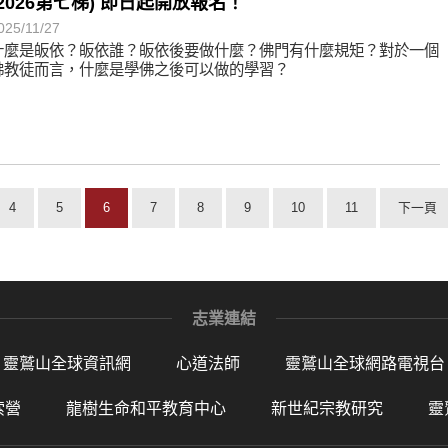
(2026第七梯) 即日起開放報名！
025/11/27
什麼是皈依？皈依誰？皈依後要做什麼？佛門有什麼規矩？對於一個
佛教徒而言，什麼是學佛之後可以做的學習？
4
5
6
7
8
9
10
11
下一頁
志業連結
靈鷲山全球資訊網
心道法師
靈鷲山全球網路電視台
索營
龍樹生命和平教育中心
新世紀宗教研究
靈