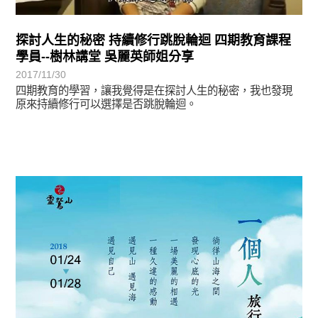
探討人生的秘密 持續修行跳脫輪迴 四期教育課程
學員--樹林講堂 吳麗英師姐分享
2017/11/30
四期教育的學習，讓我覺得是在探討人生的秘密，我也發現
原來持續修行可以選擇是否跳脫輪迴。
教育活動