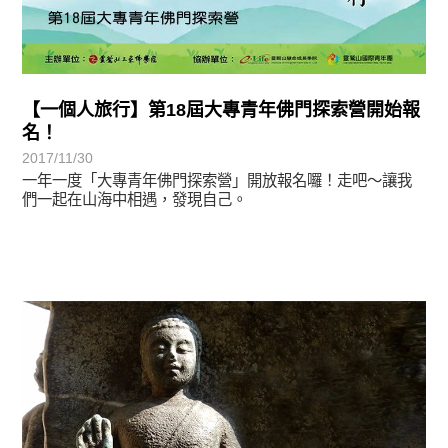
【一個人旅行】第18屆大專青年佛門探索營開始報
名！
2017/11/30
一年一度「大專青年佛門探索營」開放報名囉！走吧～讓我
們一起在山海中相遇，發現自己。
學習分享