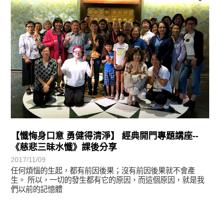
【懺悔身口意 勇健得清淨】 經典開門專題講座--
《慈悲三昧水懺》課後分享
2017/11/09
任何煩惱的生起，都有前因後果；沒有前因後果就不會產
生。 所以，一切的發生都有它的原因，而這個原因，就是我
們以前的記憶體