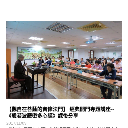
學習分享
【觀自在菩薩的實修法門】 經典開門專題講座--
《般若波羅密多心經》課後分享
2017/11/09