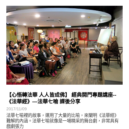
學習分享
【心悟轉法華 人人皆成佛】 經典開門專題講座--
《法華經》—法華七喻 課後分享
2017/11/09
法華七喻裡的故事，運用了大量的比喻，來闡明《法華經》
難解的內涵。法華七喻就像是一場精采的舞台劇，非常具有
戲劇張力