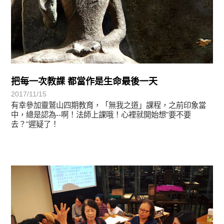
把每一次教課 都當作是生命最後一天
2017/11/15
有幸參加靈鷲山四期教育，「無我之道」課程，之前印象當
中，總是認為--啊！法師上課哦！心裡就開始想"要不要
去？"遲疑了！
學習分享