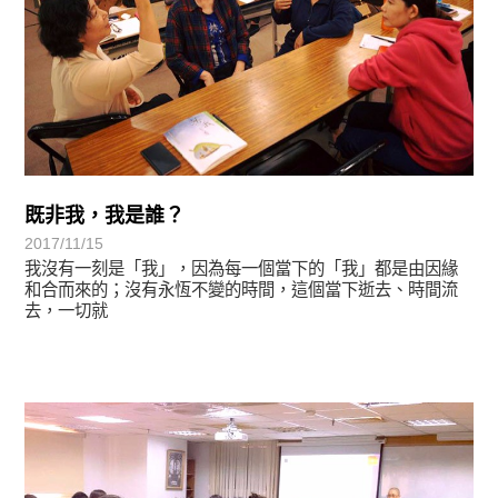
既非我，我是誰？
2017/11/15
我沒有一刻是「我」，因為每一個當下的「我」都是由因緣
和合而來的；沒有永恆不變的時間，這個當下逝去、時間流
去，一切就
學習分享