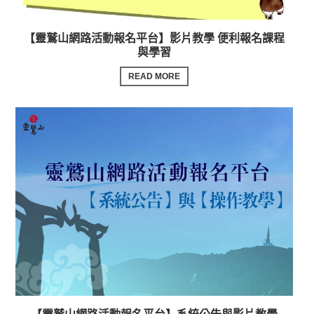
【靈鷲山網路活動報名平台】影片教學 便利報名課程
與學習
READ MORE