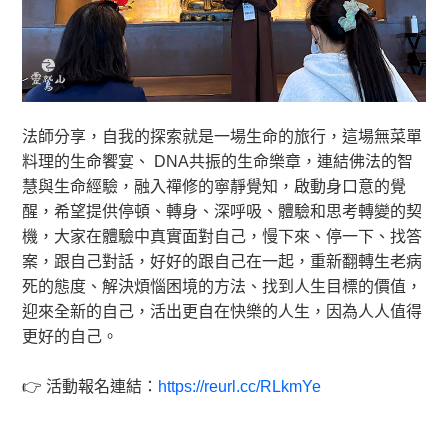
法師分享，自我的探索就是一場生命的旅行，這場無菜單
料理的生命饗宴、 DNA共振的生命樂章，連結佛法的智
慧與生命經驗，融入禪修的寧靜覺知，啟動身口意的覺
醒，希望提供停頓、轉身、深呼吸、體驗和思考轉變的契
機，大家在體驗中真實面對自己，慢下來、停一下、找答
案，跟自己對話，好好的跟自己在一起，重新翻轉生老病
死的態度、解決煩惱困境的方法、找到人生目標的價值，
迎來全新的自己，活出更自在快樂的人生，因為人人值得
更好的自己。
👉 活動報名連結：
https://reurl.cc/RLkmYe