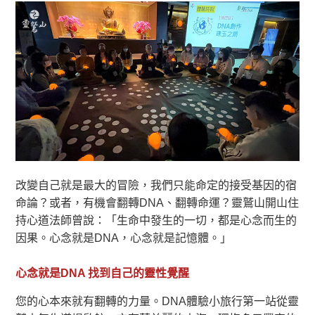
改變自己就是最大的冒險，我們只能命定的接受基因的宿
命論？或者，有機會翻轉DNA、翻轉命運？靈鷲山開山住
持心道法師曾說：「生命中發生的一切，都是心念而生的
因果。心念就是DNA，心念就是記憶體。」
心念就是DNA 找到自己的靈性覺醒
您的心本來就有翻轉的力量。DNA體驗小旅行第一站從靈