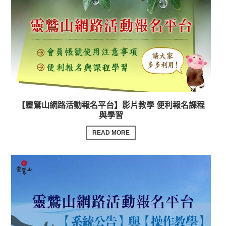
【靈鷲山網路活動報名平台】影片教學 便利報名課程
與學習
READ MORE