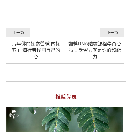
上一篇
下一篇
青年佛門探索營/向內探
翻轉DNA體驗課程學員心
索 山海行者找回自己的
得：學習力就是你的超能
心
力
推薦發表