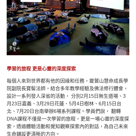
學習的旅程 更是心靈的深度探索
每個人來到世界都有他的因緣和任務，靈鷲山慧命成長學
院副院長寶髻法師，結合多年教學經驗及佛法修行體會，
設計一系列發人深省的活動， 分別2月15日無生道場、3
月23日嘉義、3月29日花蓮、5月4日樹林、6月15日台
北、7月20日台南舉辦6場系列課程。學員們說， 翻轉
DNA課程不僅是一次學習的旅程，更是一場心靈的深度探
索，透過體驗活動和覺知觀察探索內的對話，為自己未來
生命鋪設更清晰的方向。