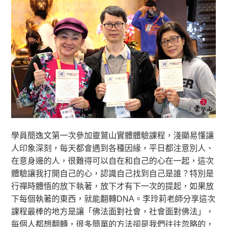
學員簡逸文第一次參加靈鷲山實體體驗課程，淺顯易懂讓
人印象深刻，每天都會遇到各種因緣，平日都注意別人、
在意身邊的人，很難得可以自在和自己的心在一起，這次
體驗讓我打開自己的心，認識自己找到自己是誰？特別是
行禪時體悟的放下執著，放下才有下一次的提起，如果放
下每個執著的東西，就能翻轉DNA。李玲莉老師分享這次
課程最棒的地方是讓「佛法面對社會，社會面對佛法」，
每個人都想翻轉，很多簡單的方法卻是我們往往忽略的，