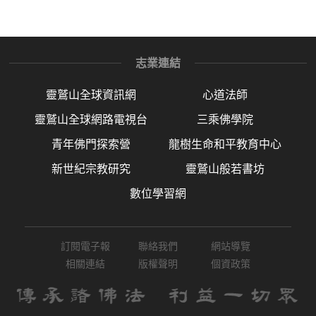
志業連結
靈鷲山全球資訊網
心道法師
靈鷲山全球網路電視台
三乘佛學院
青年佛門探索營
龍樹生命和平教育中心
新世紀宗教研究
靈鷲山般若書坊
數位學習網
訂閱電子報
聯絡我們
網站導覽
相關連結
版權聲明
個資政策