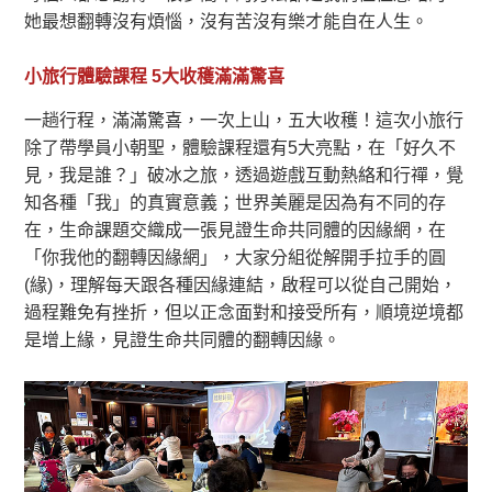
她最想翻轉沒有煩惱，沒有苦沒有樂才能自在人生。
小旅行體驗課程 5大收穫滿滿驚喜
一趟行程，滿滿驚喜，一次上山，五大收穫！這次小旅行
除了帶學員小朝聖，體驗課程還有5大亮點，在「好久不
見，我是誰？」破冰之旅，透過遊戲互動熱絡和行禪，覺
知各種「我」的真實意義；世界美麗是因為有不同的存
在，生命課題交織成一張見證生命共同體的因緣網，在
「你我他的翻轉因緣網」，大家分組從解開手拉手的圓
(緣)，理解每天跟各種因緣連結，啟程可以從自己開始，
過程難免有挫折，但以正念面對和接受所有，順境逆境都
是增上緣，見證生命共同體的翻轉因緣。