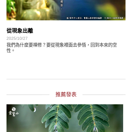
從現象出離
2025/10/27
我們為什麼要禪修？要從現象裡面去參悟，回到本來的空
性。
推薦發表