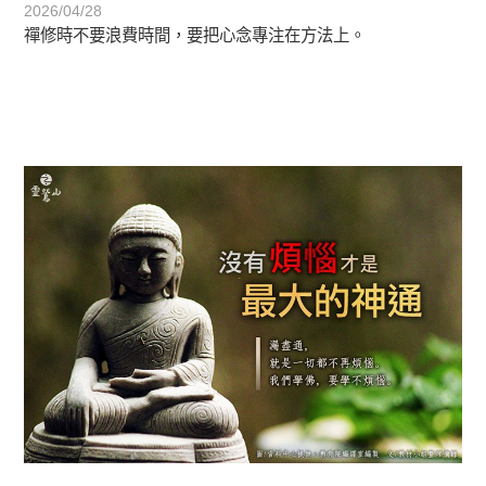
2026/04/28
禪修時不要浪費時間，要把心念專注在方法上。
初轉法-阿含期