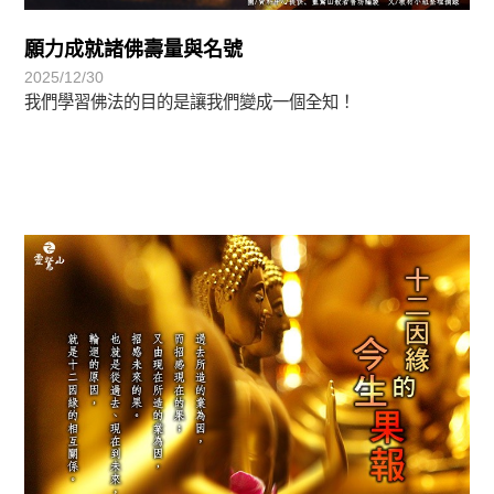
願力成就諸佛壽量與名號
2025/12/30
我們學習佛法的目的是讓我們變成一個全知！
覺有情-法華期