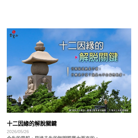
覺有情-法華期
十二因緣的解脫關鍵
2026/05/26