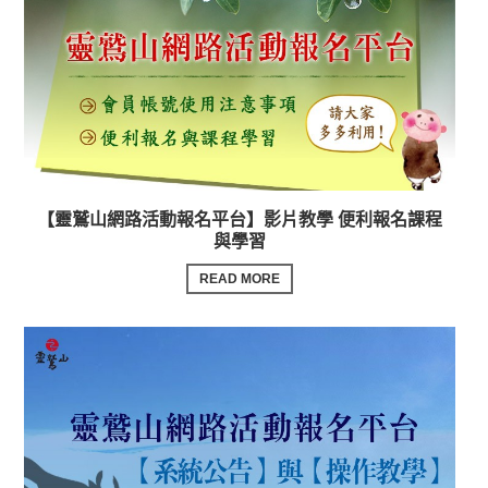
【靈鷲山網路活動報名平台】影片教學 便利報名課程
與學習
READ MORE