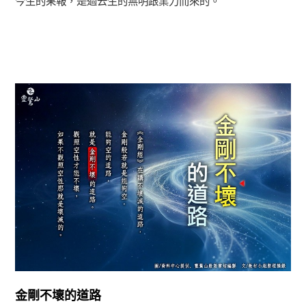
今生的果報，是過去生的無明跟業力而來的。
正法眼-般若期
金剛不壞的道路