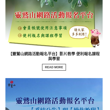
【靈鷲山網路活動報名平台】影片教學 便利報名課程
與學習
READ MORE