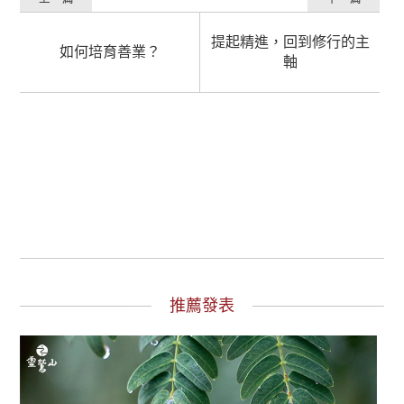
提起精進，回到修行的主
如何培育善業？
軸
推薦發表