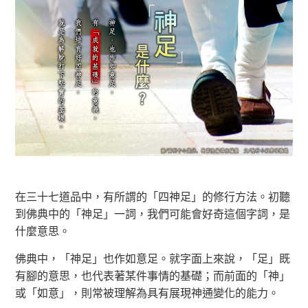
在三十七道品中，有所謂的「四神足」的修行方法。初聽
到佛典中的「神足」一詞，我們可能會好奇這個字詞，是
什麼意思。
佛典中，「神足」也作如意足。就字面上來說，「足」既
有腳的意思，也代表著某件事情的基礎；而前面的「神」
或「如意」，則常被理解為具有展現神通變化的能力。