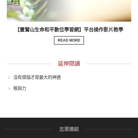
【靈鷲山生命和平數位學習網】平台操作影片教學
READ MORE
延伸閱讀
沒有煩惱才是最大的神通
根與力
志業連結