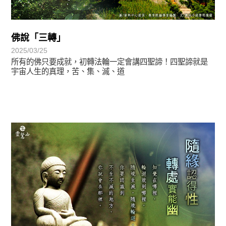
佛說「三轉」
2025/03/25
所有的佛只要成就，初轉法輪一定會講四聖諦！四聖諦就是
宇宙人生的真理，苦、集、滅、道
正法眼-般若期