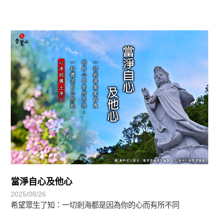
圓滿覺-華嚴期
當淨自心及他心
2025/08/26
希望眾生了知：一切剎海都是因為你的心而有所不同