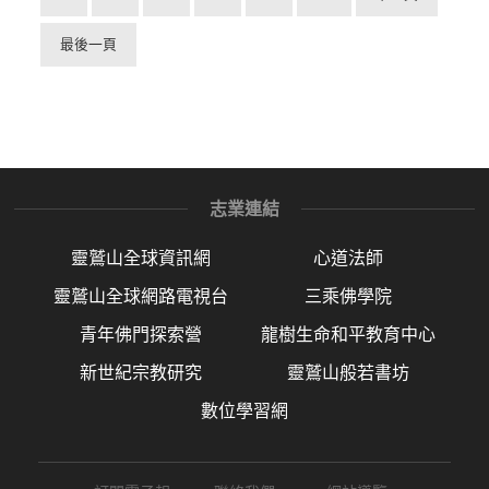
最後一頁
志業連結
靈鷲山全球資訊網
心道法師
靈鷲山全球網路電視台
三乘佛學院
青年佛門探索營
龍樹生命和平教育中心
新世紀宗教研究
靈鷲山般若書坊
數位學習網