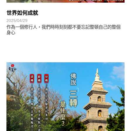
世界如何成就
2025/04/29
作為一個修行人，我們時時刻刻都不要忘記整頓自己的整個
身心
覺有情-法華期