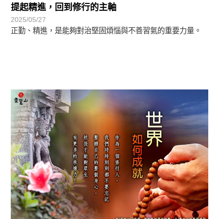
提起精進，回到修行的主軸
2025/05/27
正勤、精進，是能夠對治堅固煩惱與不善習氣的重要力量。
圓滿覺-華嚴期