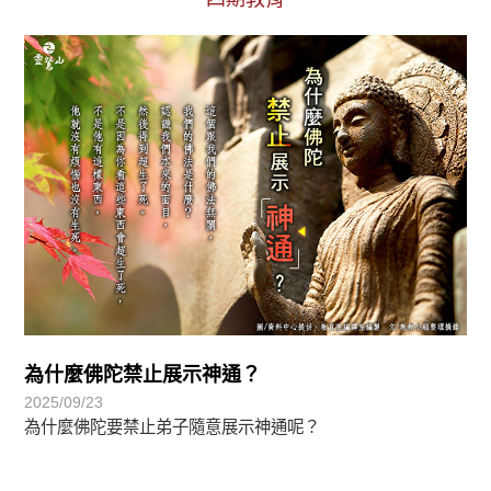
初轉法-阿含期
為什麼佛陀禁止展示神通？
2025/09/23
為什麼佛陀要禁止弟子隨意展示神通呢？