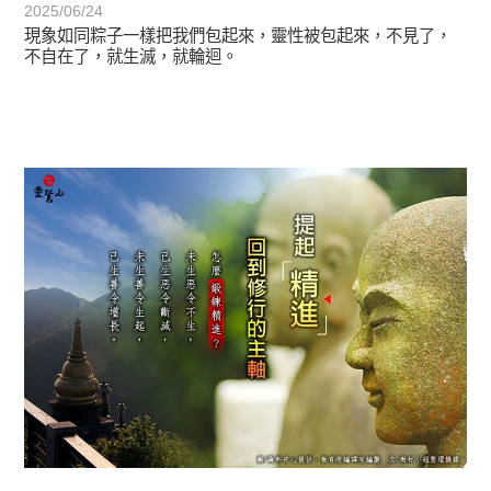
2025/06/24
現象如同粽子一樣把我們包起來，靈性被包起來，不見了，
不自在了，就生滅，就輪迴。
初轉法-阿含期