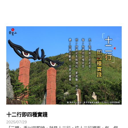
覺有情-法華期
十二行即四種實踐
2025/07/29