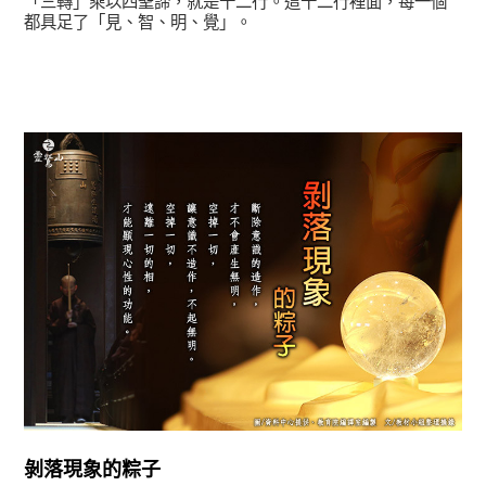
「三轉」乘以四聖諦，就是十二行。這十二行裡面，每一個
都具足了「見、智、明、覺」。
正法眼-般若期
剝落現象的粽子