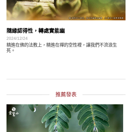
隨緣認得性，轉處實能幽
2024/12/24
精進在佛的法教上，精進在禪的空性裡，讓我們不流浪生
死。
推薦發表