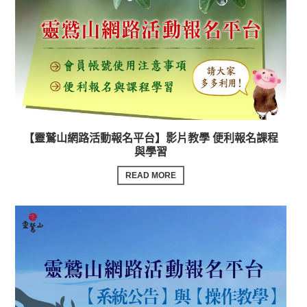
【靈鷲山網路活動報名平台】影片教學 便利報名課程
與學習
READ MORE