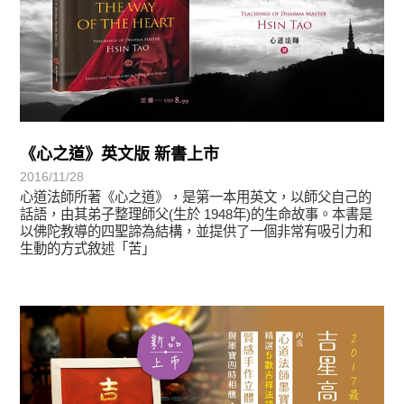
《心之道》英文版 新書上市
2016/11/28
心道法師所著《心之道》，是第一本用英文，以師父自己的
話語，由其弟子整理師父(生於 1948年)的生命故事。本書是
以佛陀教導的四聖諦為結構，並提供了一個非常有吸引力和
生動的方式敘述「苦」
悅讀書香