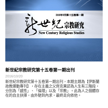
新世紀宗教研究第十五卷第一期出刊
2016/10/20
新世紀宗教研究第十五卷第一期出刊，本期主題為【伊斯蘭
政教運動專刊】，存在主義之父齊克果認為人生有三階段，
分別為「感性」、「倫理」以及「宗教」。此為人之個體存
在的自主抉擇，由外馳到內求，最終走向依他。