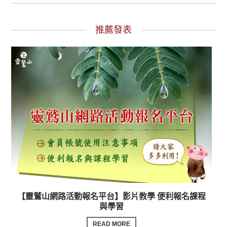
推薦發表
【靈鷲山網路活動報名平台】影片教學 便利報名課程
與學習
READ MORE