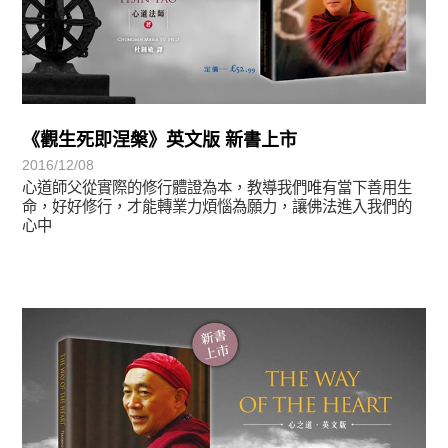
《觀生死即涅槃》英文版 新書上市
2016/12/08
心道師父從實際的修行體證為本，教導我們唯有當下善用生
命，好好修行，才能轉業力煩惱為願力，讓佛法進入我們的
心中
悅讀書香