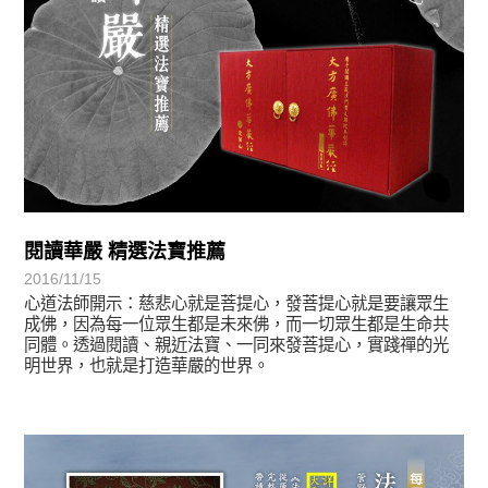
閱讀華嚴 精選法寶推薦
2016/11/15
心道法師開示：慈悲心就是菩提心，發菩提心就是要讓眾生
成佛，因為每一位眾生都是未來佛，而一切眾生都是生命共
同體。透過閱讀、親近法寶、一同來發菩提心，實踐禪的光
明世界，也就是打造華嚴的世界。
悅讀書香