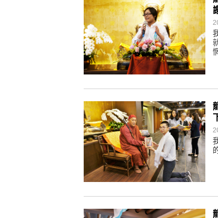
生命是不斷流動地，安靜下來，才
不執著、不妄想，當下即圓滿。
2
2