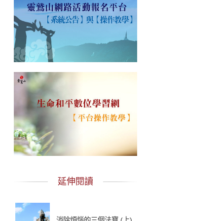
延伸閱讀
消除煩惱的三個法寶 (上)