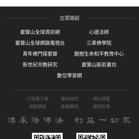
志業連結
靈鷲山全球資訊網
心道法師
靈鷲山全球網路電視台
三乘佛學院
青年佛門探索營
龍樹生命和平教育中心
新世紀宗教研究
靈鷲山般若書坊
數位學習網
訂閱電子報
聯絡我們
網站導覽
相關連結
版權聲明
個資政策