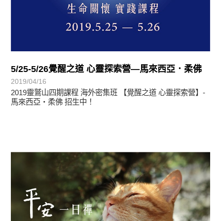
5/25-5/26覺醒之道 心靈探索營—馬來西亞．柔佛
2019/04/16
2019靈鷲山四期課程 海外密集班 【覺醒之道 心靈探索營】-
馬來西亞‧柔佛 招生中！
最新消息