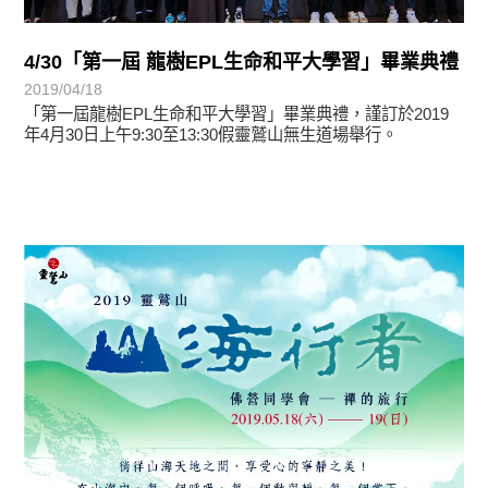
4/30「第一屆 龍樹EPL生命和平大學習」畢業典禮
2019/04/18
「第一屆龍樹EPL生命和平大學習」畢業典禮，謹訂於2019
年4月30日上午9:30至13:30假靈鷲山無生道場舉行。
最新消息