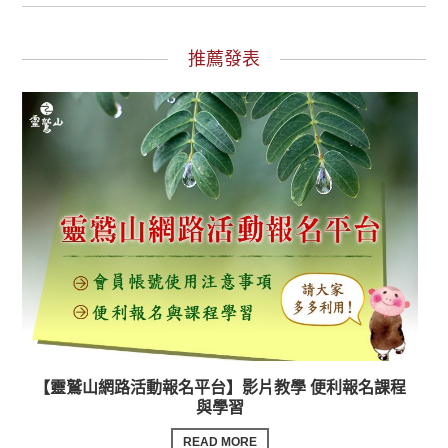
推薦發表
【靈鷲山網路活動報名平台】影片教學 便利報名課程
與學習
READ MORE