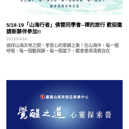
5/18-19「山海行者」佛營同學會--禪的旅行 歡迎邀
請新夥伴參加!!
2019/04/16
徜徉山海天地之間，享受心的寧靜之美！在山海中，每一個
呼吸、每一個動與靜、每一個當下，都會覺得清爽自在
最新消息