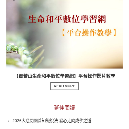
【靈鷲山生命和平數位學習網】平台操作影片教學
READ MORE
延伸閱讀
2026大悲閉關善知識說法 發心走向成佛之道