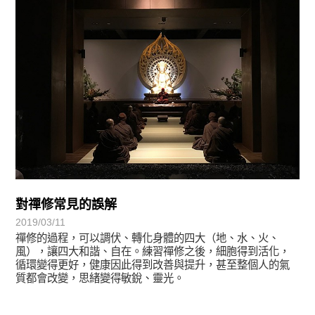
對禪修常見的誤解
2019/03/11
禪修的過程，可以調伏、轉化身體的四大（地、水、火、
風），讓四大和諧、自在。練習禪修之後，細胞得到活化，
循環變得更好，健康因此得到改善與提升，甚至整個人的氣
質都會改變，思緒變得敏銳、靈光。