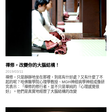
禪修，改變你的大腦結構！
2019/03/11
禪修，只是靜靜地坐在那裡，到底有什好處？又有什麼了不
起的呢？哈佛醫學院心理學教授、MGH神經病學神經成像研
究表示︰「禪修的修行者，並不只是單純的『心理感覺很
好』。他們是真實地經歷了大腦結構的改變
學習分享