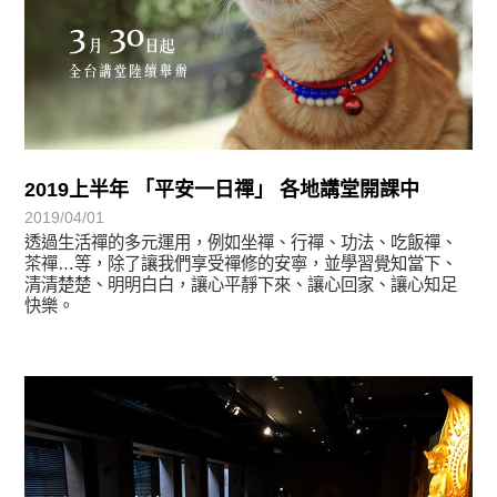
2019上半年 「平安一日禪」 各地講堂開課中
2019/04/01
透過生活禪的多元運用，例如坐禪、行禪、功法、吃飯禪、
茶禪…等，除了讓我們享受禪修的安寧，並學習覺知當下、
清清楚楚、明明白白，讓心平靜下來、讓心回家、讓心知足
快樂。
學習分享