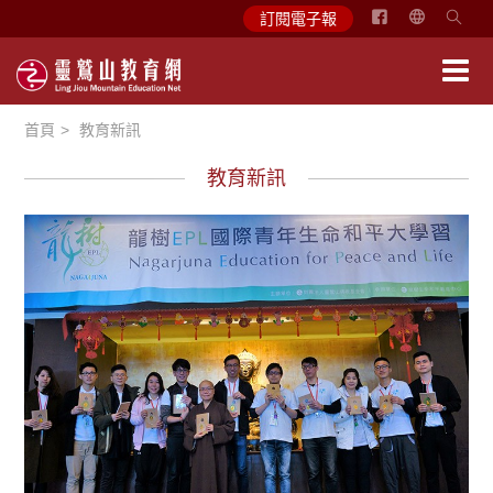
简
訂閱電子報
体
中
文
首頁
教育新訊
English
教育新訊
最新消息